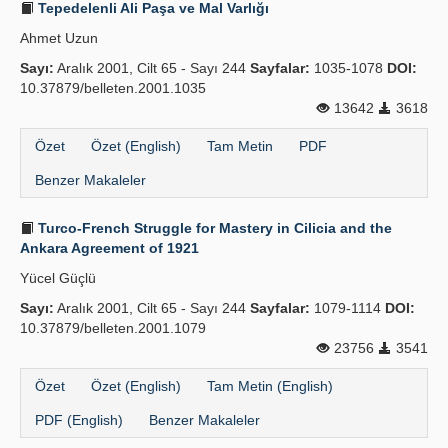
Tepedelenli Ali Paşa ve Mal Varlığı
Ahmet Uzun
Sayı:
Aralık 2001, Cilt 65 - Sayı 244
Sayfalar:
1035-1078
DOI:
10.37879/belleten.2001.1035
13642
3618
Özet
Özet (English)
Tam Metin
PDF
Benzer Makaleler
Turco-French Struggle for Mastery in Cilicia and the
Ankara Agreement of 1921
Yücel Güçlü
Sayı:
Aralık 2001, Cilt 65 - Sayı 244
Sayfalar:
1079-1114
DOI:
10.37879/belleten.2001.1079
23756
3541
Özet
Özet (English)
Tam Metin (English)
PDF (English)
Benzer Makaleler