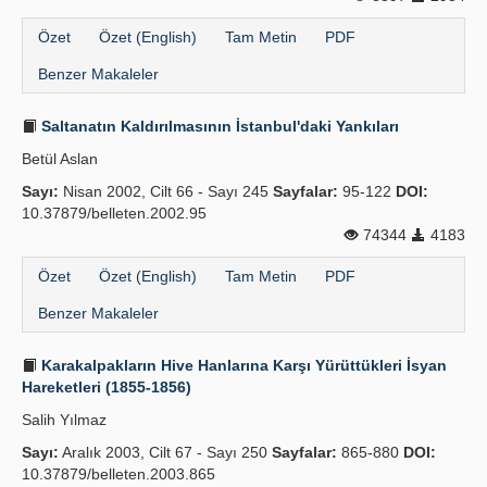
Özet
Özet (English)
Tam Metin
PDF
Benzer Makaleler
Saltanatın Kaldırılmasının İstanbul'daki Yankıları
Betül Aslan
Sayı:
Nisan 2002, Cilt 66 - Sayı 245
Sayfalar:
95-122
DOI:
10.37879/belleten.2002.95
74344
4183
Özet
Özet (English)
Tam Metin
PDF
Benzer Makaleler
Karakalpakların Hive Hanlarına Karşı Yürüttükleri İsyan
Hareketleri (1855-1856)
Salih Yılmaz
Sayı:
Aralık 2003, Cilt 67 - Sayı 250
Sayfalar:
865-880
DOI:
10.37879/belleten.2003.865