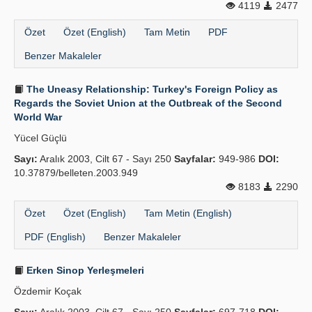
4119
2477
Özet
Özet (English)
Tam Metin
PDF
Benzer Makaleler
The Uneasy Relationship: Turkey's Foreign Policy as
Regards the Soviet Union at the Outbreak of the Second
World War
Yücel Güçlü
Sayı:
Aralık 2003, Cilt 67 - Sayı 250
Sayfalar:
949-986
DOI:
10.37879/belleten.2003.949
8183
2290
Özet
Özet (English)
Tam Metin (English)
PDF (English)
Benzer Makaleler
Erken Sinop Yerleşmeleri
Özdemir Koçak