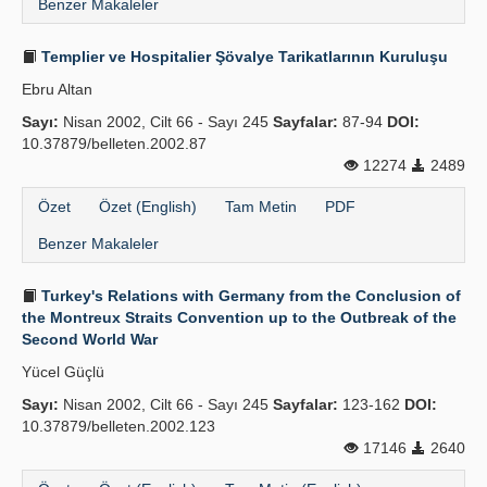
Benzer Makaleler
Templier ve Hospitalier Şövalye Tarikatlarının Kuruluşu
Ebru Altan
Sayı:
Nisan 2002, Cilt 66 - Sayı 245
Sayfalar:
87-94
DOI:
10.37879/belleten.2002.87
12274
2489
Özet
Özet (English)
Tam Metin
PDF
Benzer Makaleler
Turkey's Relations with Germany from the Conclusion of
the Montreux Straits Convention up to the Outbreak of the
Second World War
Yücel Güçlü
Sayı:
Nisan 2002, Cilt 66 - Sayı 245
Sayfalar:
123-162
DOI:
10.37879/belleten.2002.123
17146
2640