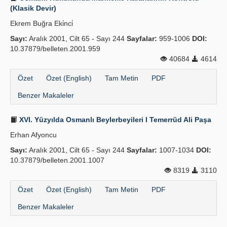
(Klasik Devir)
Ekrem Buğra Eki̇nci̇
Sayı:
Aralık 2001, Cilt 65 - Sayı 244
Sayfalar:
959-1006
DOI:
10.37879/belleten.2001.959
40684
4614
Özet
Özet (English)
Tam Metin
PDF
Benzer Makaleler
XVI. Yüzyılda Osmanlı Beylerbeyileri I Temerrüd Ali Paşa
Erhan Afyoncu
Sayı:
Aralık 2001, Cilt 65 - Sayı 244
Sayfalar:
1007-1034
DOI:
10.37879/belleten.2001.1007
8319
3110
Özet
Özet (English)
Tam Metin
PDF
Benzer Makaleler