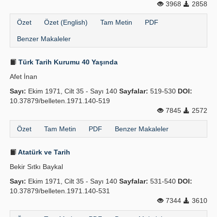
3968
2858
Özet
Özet (English)
Tam Metin
PDF
Benzer Makaleler
Türk Tarih Kurumu 40 Yaşında
Afet İnan
Sayı:
Ekim 1971, Cilt 35 - Sayı 140
Sayfalar:
519-530
DOI:
10.37879/belleten.1971.140-519
7845
2572
Özet
Tam Metin
PDF
Benzer Makaleler
Atatürk ve Tarih
Bekir Sıtkı Baykal
Sayı:
Ekim 1971, Cilt 35 - Sayı 140
Sayfalar:
531-540
DOI:
10.37879/belleten.1971.140-531
7344
3610