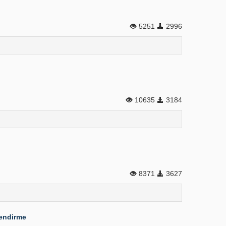
5251
2996
10635
3184
8371
3627
lendirme