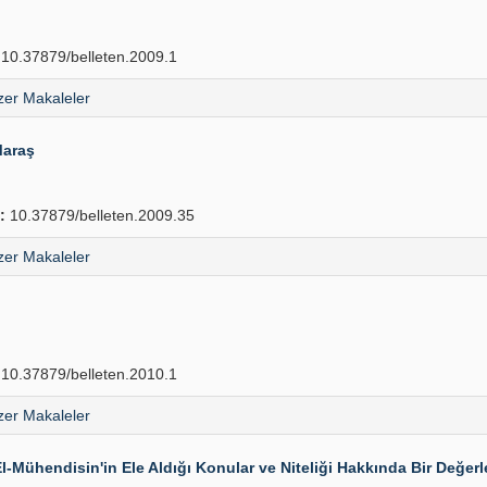
10.37879/belleten.2009.1
er Makaleler
Maraş
:
10.37879/belleten.2009.35
er Makaleler
10.37879/belleten.2010.1
er Makaleler
-Mühendisin'in Ele Aldığı Konular ve Niteliği Hakkında Bir Değer