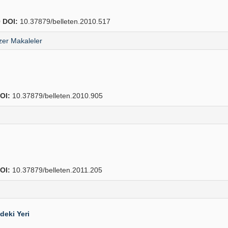
0
DOI:
10.37879/belleten.2010.517
er Makaleler
OI:
10.37879/belleten.2010.905
OI:
10.37879/belleten.2011.205
deki Yeri