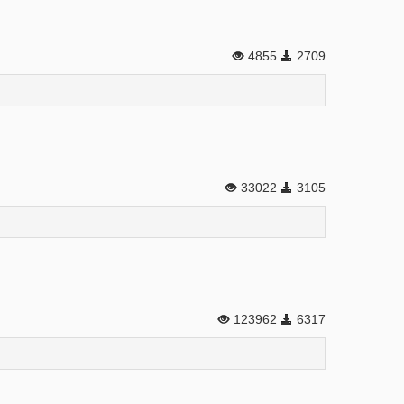
4855
2709
33022
3105
123962
6317