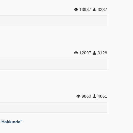
13937
3237
12097
3128
9860
4061
ji Hakkında"