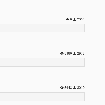
0
2904
8380
2973
5643
3010