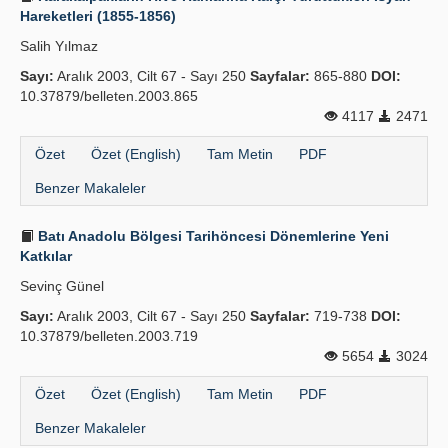
Hareketleri (1855-1856)
Salih Yılmaz
Sayı:
Aralık 2003, Cilt 67 - Sayı 250
Sayfalar:
865-880
DOI:
10.37879/belleten.2003.865
4117
2471
Özet
Özet (English)
Tam Metin
PDF
Benzer Makaleler
Batı Anadolu Bölgesi Tarihöncesi Dönemlerine Yeni
Katkılar
Sevinç Günel
Sayı:
Aralık 2003, Cilt 67 - Sayı 250
Sayfalar:
719-738
DOI:
10.37879/belleten.2003.719
5654
3024
Özet
Özet (English)
Tam Metin
PDF
Benzer Makaleler