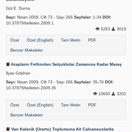
Gül E. Durna
Sayı:
Nisan 2009, Cilt 73 - Sayı 266
Sayfalar:
1-34
DOI:
10.37879/belleten.2009.1
5263
3019
Özet
Özet (English)
Tam Metin
PDF
Benzer Makaleler
Arapların Fethinden Selçuklular Zamanına Kadar Maraş
İlyas Gökhan
Sayı:
Nisan 2009, Cilt 73 - Sayı 266
Sayfalar:
35-76
DOI:
10.37879/belleten.2009.35
10650
3202
Özet
Özet (English)
Tam Metin
PDF
Benzer Makaleler
Van Kalecik (Urartu) Toplumuna Ait Calcaneuslarda