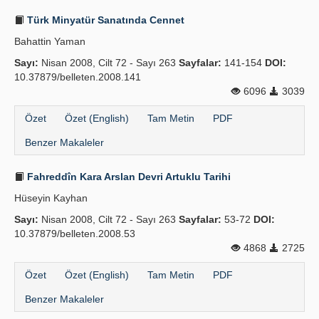
Türk Minyatür Sanatında Cennet
Bahattin Yaman
Sayı:
Nisan 2008, Cilt 72 - Sayı 263
Sayfalar:
141-154
DOI:
10.37879/belleten.2008.141
6096
3039
Özet
Özet (English)
Tam Metin
PDF
Benzer Makaleler
Fahreddîn Kara Arslan Devri Artuklu Tarihi
Hüseyin Kayhan
Sayı:
Nisan 2008, Cilt 72 - Sayı 263
Sayfalar:
53-72
DOI:
10.37879/belleten.2008.53
4868
2725
Özet
Özet (English)
Tam Metin
PDF
Benzer Makaleler