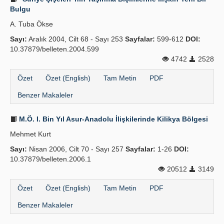
Bulgu
A. Tuba Ökse
Sayı:
Aralık 2004, Cilt 68 - Sayı 253
Sayfalar:
599-612
DOI:
10.37879/belleten.2004.599
4742
2528
Özet
Özet (English)
Tam Metin
PDF
Benzer Makaleler
M.Ö. I. Bin Yıl Asur-Anadolu İlişkilerinde Kilikya Bölgesi
Mehmet Kurt
Sayı:
Nisan 2006, Cilt 70 - Sayı 257
Sayfalar:
1-26
DOI:
10.37879/belleten.2006.1
20512
3149
Özet
Özet (English)
Tam Metin
PDF
Benzer Makaleler