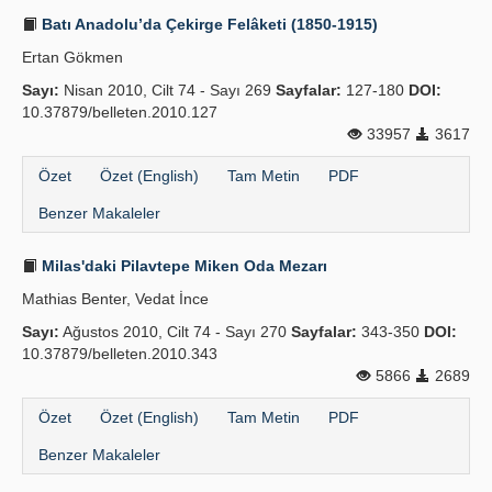
Batı Anadolu’da Çekirge Felâketi (1850-1915)
Ertan Gökmen
Sayı:
Nisan 2010, Cilt 74 - Sayı 269
Sayfalar:
127-180
DOI:
10.37879/belleten.2010.127
33957
3617
Özet
Özet (English)
Tam Metin
PDF
Benzer Makaleler
Milas'daki Pilavtepe Miken Oda Mezarı
Mathias Benter, Vedat İnce
Sayı:
Ağustos 2010, Cilt 74 - Sayı 270
Sayfalar:
343-350
DOI:
10.37879/belleten.2010.343
5866
2689
Özet
Özet (English)
Tam Metin
PDF
Benzer Makaleler