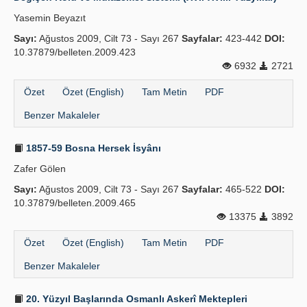
Yasemin Beyazıt
Sayı:
Ağustos 2009, Cilt 73 - Sayı 267
Sayfalar:
423-442
DOI:
10.37879/belleten.2009.423
6932
2721
Özet
Özet (English)
Tam Metin
PDF
Benzer Makaleler
1857-59 Bosna Hersek İsyânı
Zafer Gölen
Sayı:
Ağustos 2009, Cilt 73 - Sayı 267
Sayfalar:
465-522
DOI:
10.37879/belleten.2009.465
13375
3892
Özet
Özet (English)
Tam Metin
PDF
Benzer Makaleler
20. Yüzyıl Başlarında Osmanlı Askerî Mektepleri