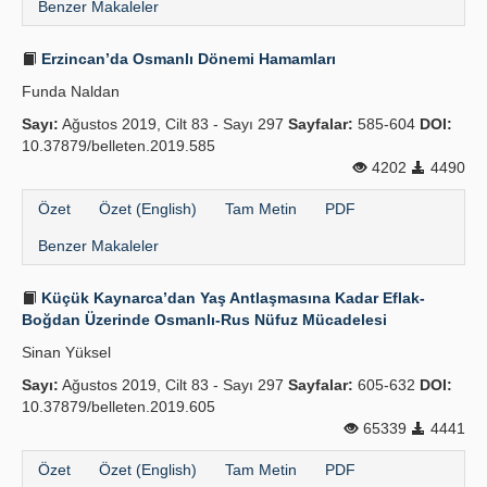
Benzer Makaleler
Erzincan’da Osmanlı Dönemi Hamamları
Funda Naldan
Sayı:
Ağustos 2019, Cilt 83 - Sayı 297
Sayfalar:
585-604
DOI:
10.37879/belleten.2019.585
4202
4490
Özet
Özet (English)
Tam Metin
PDF
Benzer Makaleler
Küçük Kaynarca’dan Yaş Antlaşmasına Kadar Eflak-
Boğdan Üzerinde Osmanlı-Rus Nüfuz Mücadelesi
Sinan Yüksel
Sayı:
Ağustos 2019, Cilt 83 - Sayı 297
Sayfalar:
605-632
DOI:
10.37879/belleten.2019.605
65339
4441
Özet
Özet (English)
Tam Metin
PDF