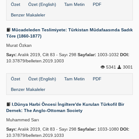
Özet
Özet (English)
Tam Metin
PDF
Benzer Makaleler
Mücadeleden Teslimiyete: Türkistan Müdafaasında Sadık
Töre (1860-1877)
Murat Özkan
Sayı:
Aralık 2019, Cilt 83 - Sayı 298
Sayfalar:
1003-1032
DOI:
10.37879/belleten.2019.1003
5341
3001
Özet
Özet (English)
Tam Metin
PDF
Benzer Makaleler
I.Dünya Harbi Öncesi İngiltere'de Kurulan Türkofil Bir
Dernek: The Anglo-Ottoman Society
Muhammed Sarı
Sayı:
Aralık 2019, Cilt 83 - Sayı 298
Sayfalar:
1033-1080
DOI:
10.37879/belleten.2019.1033