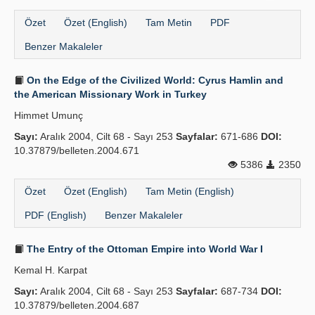
Özet
Özet (English)
Tam Metin
PDF
Benzer Makaleler
On the Edge of the Civilized World: Cyrus Hamlin and
the American Missionary Work in Turkey
Himmet Umunç
Sayı:
Aralık 2004, Cilt 68 - Sayı 253
Sayfalar:
671-686
DOI:
10.37879/belleten.2004.671
5386
2350
Özet
Özet (English)
Tam Metin (English)
PDF (English)
Benzer Makaleler
The Entry of the Ottoman Empire into World War I
Kemal H. Karpat
Sayı:
Aralık 2004, Cilt 68 - Sayı 253
Sayfalar:
687-734
DOI:
10.37879/belleten.2004.687