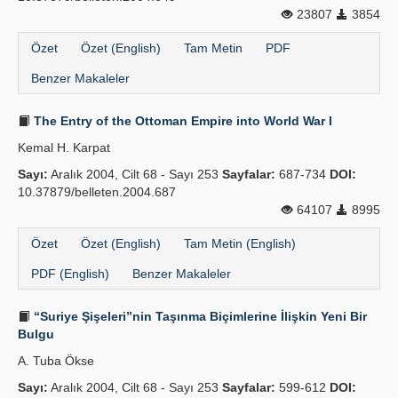
23807
3854
Özet
Özet (English)
Tam Metin
PDF
Benzer Makaleler
The Entry of the Ottoman Empire into World War I
Kemal H. Karpat
Sayı:
Aralık 2004, Cilt 68 - Sayı 253
Sayfalar:
687-734
DOI:
10.37879/belleten.2004.687
64107
8995
Özet
Özet (English)
Tam Metin (English)
PDF (English)
Benzer Makaleler
“Suriye Şişeleri”nin Taşınma Biçimlerine İlişkin Yeni Bir
Bulgu
A. Tuba Ökse
Sayı:
Aralık 2004, Cilt 68 - Sayı 253
Sayfalar:
599-612
DOI: