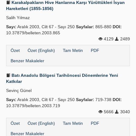
Karakalpakların Hive Hanlarına Karşı Yürüttükleri İsyan
Hareketleri (1855-1856)
Salih Yılmaz
Sayı:
Aralık 2003, Cilt 67 - Sayı 250
Sayfalar:
865-880
DOI:
10.37879/belleten.2003.865
4129
2489
Özet
Özet (English)
Tam Metin
PDF
Benzer Makaleler
Batı Anadolu Bölgesi Tarihöncesi Dönemlerine Yeni
Katkılar
Sevinç Günel
Sayı:
Aralık 2003, Cilt 67 - Sayı 250
Sayfalar:
719-738
DOI:
10.37879/belleten.2003.719
5666
3040
Özet
Özet (English)
Tam Metin
PDF
Benzer Makaleler