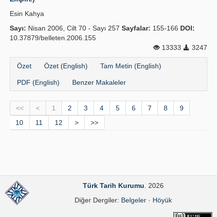
Esin Kahya
Sayı:
Nisan 2006, Cilt 70 - Sayı 257
Sayfalar:
155-166
DOI:
10.37879/belleten.2006.155
13333
3247
Özet
Özet (English)
Tam Metin (English)
PDF (English)
Benzer Makaleler
<<
<
1
2
3
4
5
6
7
8
9
10
11
12
>
>>
Türk Tarih Kurumu
. 2026
Diğer Dergiler:
Belgeler
·
Höyük