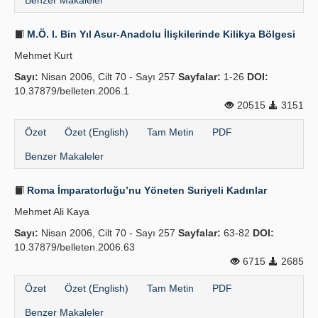
Benzer Makaleler
M.Ö. I. Bin Yıl Asur-Anadolu İlişkilerinde Kilikya Bölgesi
Mehmet Kurt
Sayı:
Nisan 2006, Cilt 70 - Sayı 257
Sayfalar:
1-26
DOI:
10.37879/belleten.2006.1
20515
3151
Özet
Özet (English)
Tam Metin
PDF
Benzer Makaleler
Roma İmparatorluğu’nu Yöneten Suriyeli Kadınlar
Mehmet Ali Kaya
Sayı:
Nisan 2006, Cilt 70 - Sayı 257
Sayfalar:
63-82
DOI:
10.37879/belleten.2006.63
6715
2685
Özet
Özet (English)
Tam Metin
PDF
Benzer Makaleler