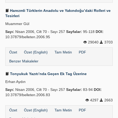
Harezmli Türklerin Anadolu ve Yakındoğu’daki Rolleri ve
Tesirleri
Muammer Gül
Sayı:
Nisan 2006, Cilt 70 - Sayı 257
Sayfalar:
95-118
DOI:
10.37879/belleten.2006.95
29040
3703
Özet
Özet (English)
Tam Metin
PDF
Benzer Makaleler
Tonyukuk Yazıtı’nda Geçen Ek Tag Üzerine
Erhan Aydın
Sayı:
Nisan 2006, Cilt 70 - Sayı 257
Sayfalar:
83-94
DOI:
10.37879/belleten.2006.83
4297
2663
Özet
Özet (English)
Tam Metin
PDF