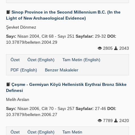
Sinop Province in the Second Millennium B.C. (In the
Light of New Archaeological Evidence)
Şevket Dönmez
Sayı:
Nisan 2004, Cilt 68 - Sayı 251
Sayfalar:
29-32
DOI:
10.37879/belleten.2004.29
2805
2043
Özet
Özet (English)
Tam Metin (English)
PDF (English)
Benzer Makaleler
Çeşme - Germiyan Köyü Hellenistik Erythrai Bronz Sikke
Definesi
Melih Arslan
Sayı:
Nisan 2006, Cilt 70 - Sayı 257
Sayfalar:
27-46
DOI:
10.37879/belleten.2006.27
7789
2420
Özet
Özet (English)
Tam Metin