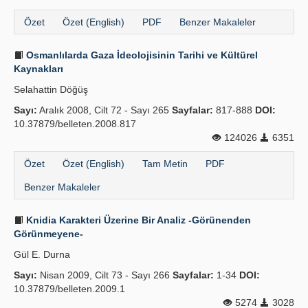
Özet
Özet (English)
PDF
Benzer Makaleler
Osmanlılarda Gaza İdeolojisinin Tarihi ve Kültürel
Kaynakları
Selahattin Döğüş
Sayı:
Aralık 2008, Cilt 72 - Sayı 265
Sayfalar:
817-888
DOI:
10.37879/belleten.2008.817
124026
6351
Özet
Özet (English)
Tam Metin
PDF
Benzer Makaleler
Knidia Karakteri Üzerine Bir Analiz -Görünenden
Görünmeyene-
Gül E. Durna
Sayı:
Nisan 2009, Cilt 73 - Sayı 266
Sayfalar:
1-34
DOI:
10.37879/belleten.2009.1
5274
3028