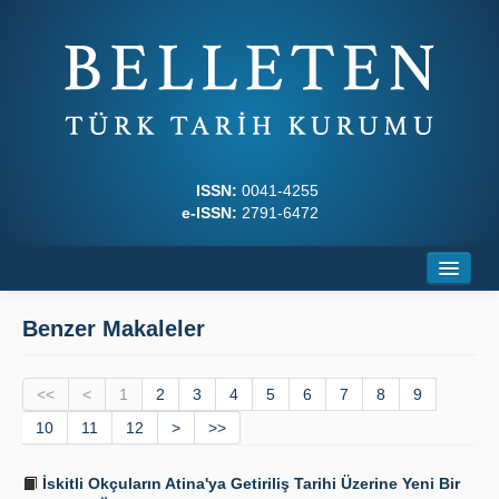
ISSN:
0041-4255
e-ISSN:
2791-6472
Ana Sayfa
Benzer Makaleler
Hakkında
<<
Dergi Kurulları
<
1
2
3
4
5
6
7
8
9
10
11
12
>
>>
Yazım Kuralları
İskitli Okçuların Atina'ya Getiriliş Tarihi Üzerine Yeni Bir
İlkeler