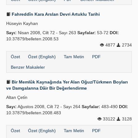
Fahreddîn Kara Arslan Devri Artuklu Tarihi
Hüseyin Kayhan
Sayı:
Nisan 2008, Cilt 72 - Sayı 263
Sayfalar:
53-72
DOI:
10.37879/belleten.2008.53
4877
2734
Özet
Özet (English)
Tam Metin
PDF
Benzer Makaleler
Bir Memlûk Kaynağında Yer Alan Oğuz/Türkmen Boyları
ve Damgalarına Dâir Bir Değerlendirme
Altan Çeti̇n
Sayı:
Ağustos 2008, Cilt 72 - Sayı 264
Sayfalar:
483-490
DOI:
10.37879/belleten.2008.483
33122
3128
Özet
Özet (English)
Tam Metin
PDF