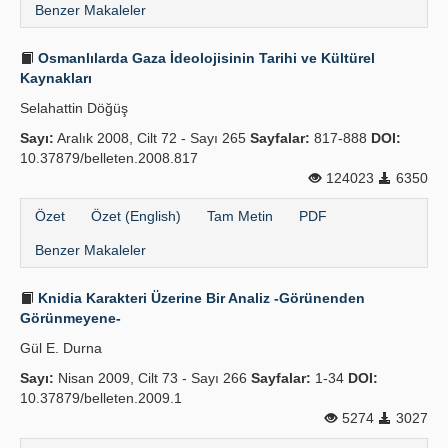
Benzer Makaleler
Osmanlılarda Gaza İdeolojisinin Tarihi ve Kültürel
Kaynakları
Selahattin Döğüş
Sayı:
Aralık 2008, Cilt 72 - Sayı 265
Sayfalar:
817-888
DOI:
10.37879/belleten.2008.817
124023
6350
Özet
Özet (English)
Tam Metin
PDF
Benzer Makaleler
Knidia Karakteri Üzerine Bir Analiz -Görünenden
Görünmeyene-
Gül E. Durna
Sayı:
Nisan 2009, Cilt 73 - Sayı 266
Sayfalar:
1-34
DOI:
10.37879/belleten.2009.1
5274
3027