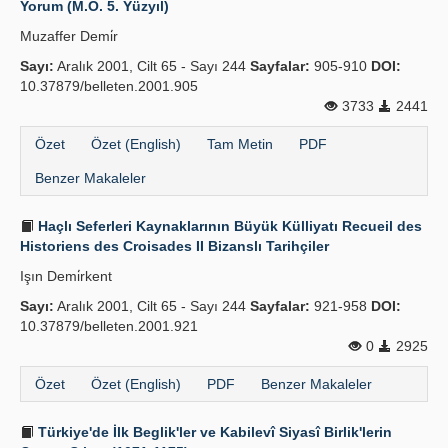
Yorum (M.Ö. 5. Yüzyıl)
Yayın Politikaları
Muzaffer Demi̇r
Sayı:
Kılavuzlar
Aralık 2001, Cilt 65 - Sayı 244
Sayfalar:
905-910
DOI:
10.37879/belleten.2001.905
İletişim
3733
2441
Özet
Özet (English)
Tam Metin
PDF
Benzer Makaleler
Haçlı Seferleri Kaynaklarının Büyük Külliyatı Recueil des
Historiens des Croisades II Bizanslı Tarihçiler
Işın Demi̇rkent
Sayı:
Aralık 2001, Cilt 65 - Sayı 244
Sayfalar:
921-958
DOI:
10.37879/belleten.2001.921
0
2925
Özet
Özet (English)
PDF
Benzer Makaleler
Türkiye'de İlk Beglik'ler ve Kabilevî Siyasî Birlik'lerin