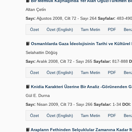
Bir Memlûk Kaynağında Yer Alan Oğuz/Türkmen Boy
Altan Çeti̇n
Sayı:
Ağustos 2008, Cilt 72 - Sayı 264
Sayfalar:
483-49
Özet
Özet (English)
Tam Metin
PDF
Benz
Osmanlılarda Gaza İdeolojisinin Tarihi ve Kültürel
Selahattin Döğüş
Sayı:
Aralık 2008, Cilt 72 - Sayı 265
Sayfalar:
817-888
D
Özet
Özet (English)
Tam Metin
PDF
Benz
Knidia Karakteri Üzerine Bir Analiz -Görünenden
Gül E. Durna
Sayı:
Nisan 2009, Cilt 73 - Sayı 266
Sayfalar:
1-34
DOI:
Özet
Özet (English)
Tam Metin
PDF
Benz
Arapların Fethinden Selçuklular Zamanına Kadar 