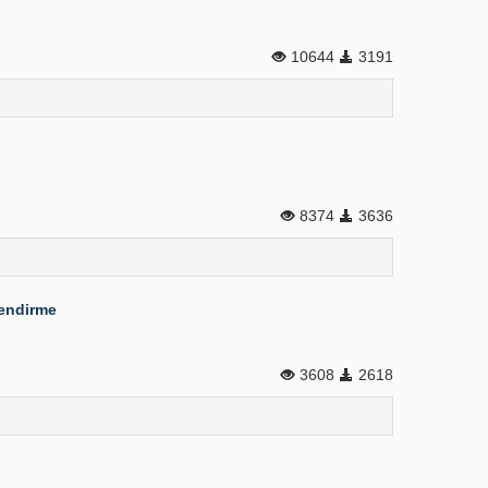
10644
3191
8374
3636
lendirme
3608
2618