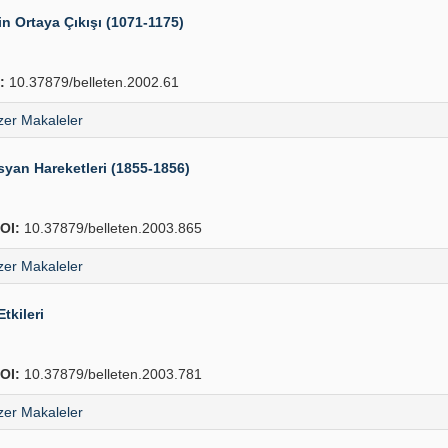
rin Ortaya Çıkışı (1071-1175)
:
10.37879/belleten.2002.61
er Makaleler
syan Hareketleri (1855-1856)
OI:
10.37879/belleten.2003.865
er Makaleler
tkileri
OI:
10.37879/belleten.2003.781
er Makaleler