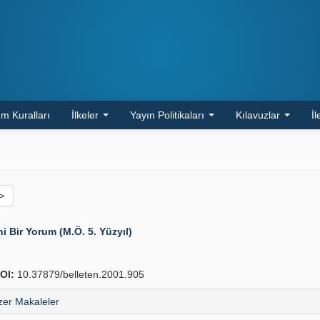
m Kuralları
İlkeler
Yayın Politikaları
Kılavuzlar
İl
>
ni Bir Yorum (M.Ö. 5. Yüzyıl)
OI:
10.37879/belleten.2001.905
er Makaleler