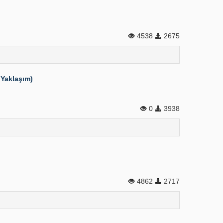
4538
2675
 Yaklaşım)
0
3938
4862
2717