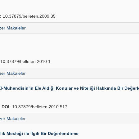
:
10.37879/belleten.2009.35
er Makaleler
10.37879/belleten.2010.1
er Makaleler
-Mühendisin'in Ele Aldığı Konular ve Niteliği Hakkında Bir Değer
0
DOI:
10.37879/belleten.2010.517
er Makaleler
ik Mesleği ile İlgili Bir Değerlendirme