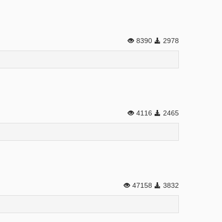
8390
2978
4116
2465
47158
3832