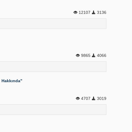
12107
3136
9865
4066
ji Hakkında"
4707
3019