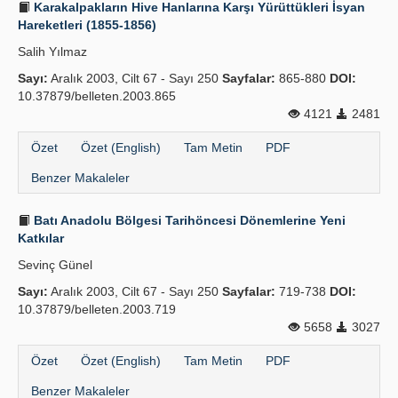
Karakalpakların Hive Hanlarına Karşı Yürüttükleri İsyan
Hareketleri (1855-1856)
Salih Yılmaz
Sayı:
Aralık 2003, Cilt 67 - Sayı 250
Sayfalar:
865-880
DOI:
10.37879/belleten.2003.865
4121
2481
Özet
Özet (English)
Tam Metin
PDF
Benzer Makaleler
Batı Anadolu Bölgesi Tarihöncesi Dönemlerine Yeni
Katkılar
Sevinç Günel
Sayı:
Aralık 2003, Cilt 67 - Sayı 250
Sayfalar:
719-738
DOI:
10.37879/belleten.2003.719
5658
3027
Özet
Özet (English)
Tam Metin
PDF
Benzer Makaleler