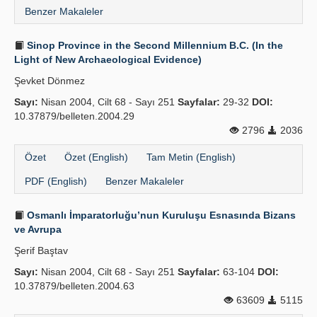
Benzer Makaleler
Sinop Province in the Second Millennium B.C. (In the
Light of New Archaeological Evidence)
Şevket Dönmez
Sayı:
Nisan 2004, Cilt 68 - Sayı 251
Sayfalar:
29-32
DOI:
10.37879/belleten.2004.29
2796
2036
Özet
Özet (English)
Tam Metin (English)
PDF (English)
Benzer Makaleler
Osmanlı İmparatorluğu’nun Kuruluşu Esnasında Bizans
ve Avrupa
Şerif Baştav
Sayı:
Nisan 2004, Cilt 68 - Sayı 251
Sayfalar:
63-104
DOI:
10.37879/belleten.2004.63
63609
5115