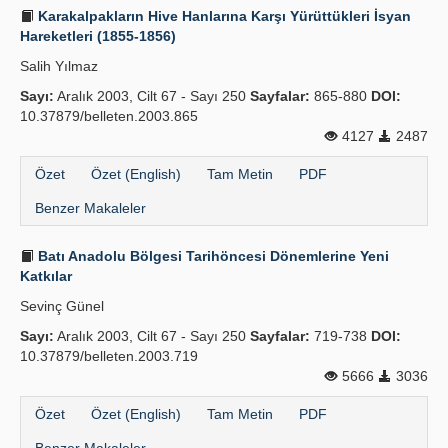
Karakalpakların Hive Hanlarına Karşı Yürüttükleri İsyan
Hareketleri (1855-1856)
Salih Yılmaz
Sayı:
Aralık 2003, Cilt 67 - Sayı 250
Sayfalar:
865-880
DOI:
10.37879/belleten.2003.865
4127
2487
Özet
Özet (English)
Tam Metin
PDF
Benzer Makaleler
Batı Anadolu Bölgesi Tarihöncesi Dönemlerine Yeni
Katkılar
Sevinç Günel
Sayı:
Aralık 2003, Cilt 67 - Sayı 250
Sayfalar:
719-738
DOI:
10.37879/belleten.2003.719
5666
3036
Özet
Özet (English)
Tam Metin
PDF