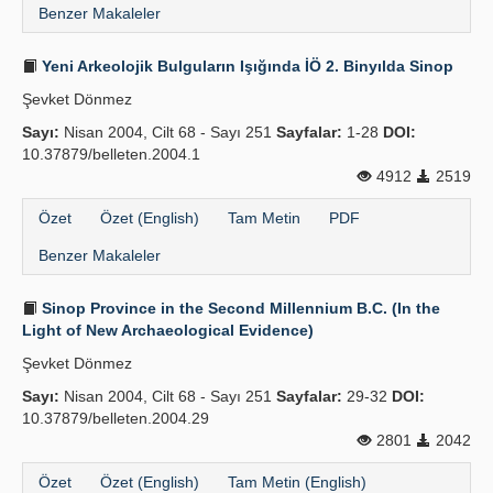
Benzer Makaleler
Yeni Arkeolojik Bulguların Işığında İÖ 2. Binyılda Sinop
Şevket Dönmez
Sayı:
Nisan 2004, Cilt 68 - Sayı 251
Sayfalar:
1-28
DOI:
10.37879/belleten.2004.1
4912
2519
Özet
Özet (English)
Tam Metin
PDF
Benzer Makaleler
Sinop Province in the Second Millennium B.C. (In the
Light of New Archaeological Evidence)
Şevket Dönmez
Sayı:
Nisan 2004, Cilt 68 - Sayı 251
Sayfalar:
29-32
DOI:
10.37879/belleten.2004.29
2801
2042
Özet
Özet (English)
Tam Metin (English)