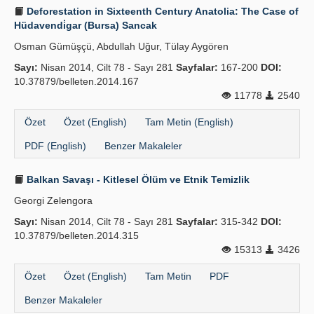
Deforestation in Sixteenth Century Anatolia: The Case of
Hüdavendi̇gar (Bursa) Sancak
Osman Gümüşçü, Abdullah Uğur, Tülay Aygören
Sayı:
Nisan 2014, Cilt 78 - Sayı 281
Sayfalar:
167-200
DOI:
10.37879/belleten.2014.167
11778
2540
Özet
Özet (English)
Tam Metin (English)
PDF (English)
Benzer Makaleler
Balkan Savaşı - Kitlesel Ölüm ve Etnik Temizlik
Georgi Zelengora
Sayı:
Nisan 2014, Cilt 78 - Sayı 281
Sayfalar:
315-342
DOI:
10.37879/belleten.2014.315
15313
3426
Özet
Özet (English)
Tam Metin
PDF
Benzer Makaleler