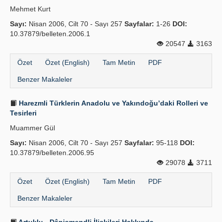
Mehmet Kurt
Sayı:
Nisan 2006, Cilt 70 - Sayı 257
Sayfalar:
1-26
DOI:
10.37879/belleten.2006.1
20547
3163
Özet
Özet (English)
Tam Metin
PDF
Benzer Makaleler
Harezmli Türklerin Anadolu ve Yakındoğu’daki Rolleri ve
Tesirleri
Muammer Gül
Sayı:
Nisan 2006, Cilt 70 - Sayı 257
Sayfalar:
95-118
DOI:
10.37879/belleten.2006.95
29078
3711
Özet
Özet (English)
Tam Metin
PDF
Benzer Makaleler