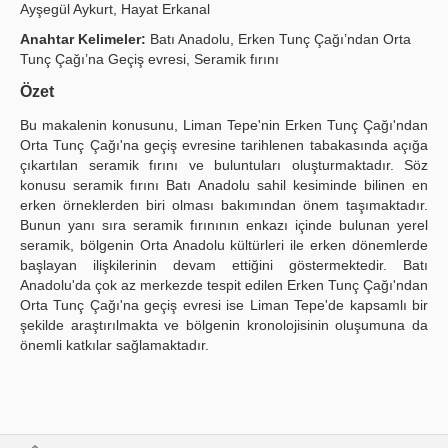
Ayşegül Aykurt, Hayat Erkanal
Yayın Politikaları
Anahtar Kelimeler:
Batı Anadolu, Erken Tunç Çağı’ndan Orta
Tunç Çağı’na Geçiş evresi, Seramik fırını
Kılavuzlar
Özet
İletişim
Bu makalenin konusunu, Liman Tepe'nin Erken Tunç Çağı'ndan
Orta Tunç Çağı'na geçiş evresine tarihlenen tabakasında açığa
çıkartılan seramik fırını ve buluntuları oluşturmaktadır. Söz
konusu seramik fırını Batı Anadolu sahil kesiminde bilinen en
erken örneklerden biri olması bakımından önem taşımaktadır.
Bunun yanı sıra seramik fırınının enkazı içinde bulunan yerel
seramik, bölgenin Orta Anadolu kültürleri ile erken dönemlerde
başlayan ilişkilerinin devam ettiğini göstermektedir. Batı
Anadolu'da çok az merkezde tespit edilen Erken Tunç Çağı'ndan
Orta Tunç Çağı'na geçiş evresi ise Liman Tepe'de kapsamlı bir
şekilde araştırılmakta ve bölgenin kronolojisinin oluşumuna da
önemli katkılar sağlamaktadır.