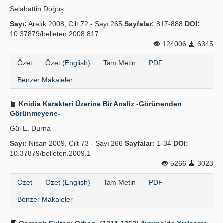
Selahattin Döğüş
Sayı:
Aralık 2008, Cilt 72 - Sayı 265
Sayfalar:
817-888
DOI:
10.37879/belleten.2008.817
124006
6345
Özet
Özet (English)
Tam Metin
PDF
Benzer Makaleler
Knidia Karakteri Üzerine Bir Analiz -Görünenden
Görünmeyene-
Gül E. Durna
Sayı:
Nisan 2009, Cilt 73 - Sayı 266
Sayfalar:
1-34
DOI:
10.37879/belleten.2009.1
5266
3023
Özet
Özet (English)
Tam Metin
PDF
Benzer Makaleler