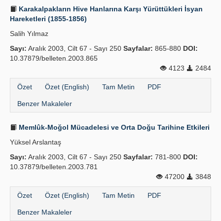
Karakalpakların Hive Hanlarına Karşı Yürüttükleri İsyan
Hareketleri (1855-1856)
Salih Yılmaz
Sayı:
Aralık 2003, Cilt 67 - Sayı 250
Sayfalar:
865-880
DOI:
10.37879/belleten.2003.865
4123
2484
Özet
Özet (English)
Tam Metin
PDF
Benzer Makaleler
Memlûk-Moğol Mücadelesi ve Orta Doğu Tarihine Etkileri
Yüksel Arslantaş
Sayı:
Aralık 2003, Cilt 67 - Sayı 250
Sayfalar:
781-800
DOI:
10.37879/belleten.2003.781
47200
3848
Özet
Özet (English)
Tam Metin
PDF
Benzer Makaleler