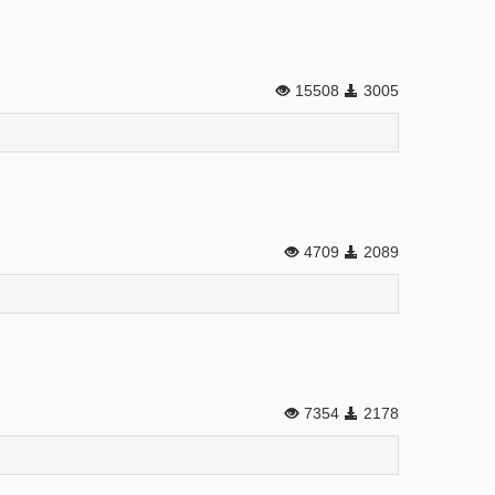
15508
3005
4709
2089
7354
2178