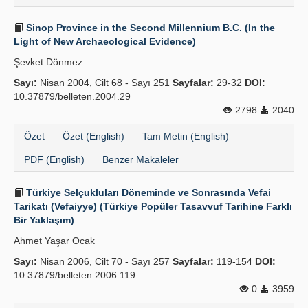
Sinop Province in the Second Millennium B.C. (In the
Light of New Archaeological Evidence)
Şevket Dönmez
Sayı:
Nisan 2004, Cilt 68 - Sayı 251
Sayfalar:
29-32
DOI:
10.37879/belleten.2004.29
2798
2040
Özet
Özet (English)
Tam Metin (English)
PDF (English)
Benzer Makaleler
Türkiye Selçukluları Döneminde ve Sonrasında Vefai
Tarikatı (Vefaiyye) (Türkiye Popüler Tasavvuf Tarihine Farklı
Bir Yaklaşım)
Ahmet Yaşar Ocak
Sayı:
Nisan 2006, Cilt 70 - Sayı 257
Sayfalar:
119-154
DOI:
10.37879/belleten.2006.119
0
3959