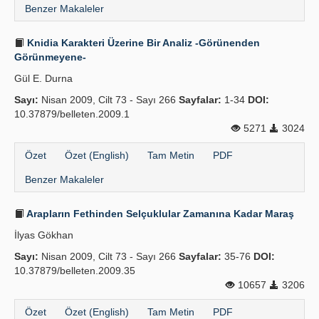
Benzer Makaleler
Knidia Karakteri Üzerine Bir Analiz -Görünenden
Görünmeyene-
Gül E. Durna
Sayı:
Nisan 2009, Cilt 73 - Sayı 266
Sayfalar:
1-34
DOI:
10.37879/belleten.2009.1
5271
3024
Özet
Özet (English)
Tam Metin
PDF
Benzer Makaleler
Arapların Fethinden Selçuklular Zamanına Kadar Maraş
İlyas Gökhan
Sayı:
Nisan 2009, Cilt 73 - Sayı 266
Sayfalar:
35-76
DOI:
10.37879/belleten.2009.35
10657
3206
Özet
Özet (English)
Tam Metin
PDF