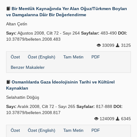
Bir Memlûk Kaynağında Yer Alan Oğuz/Türkmen Boyları
ve Damgalarına Dâir Bir Değerlendirme
Altan Çeti̇n
Sayı:
Ağustos 2008, Cilt 72 - Sayı 264
Sayfalar:
483-490
DOI:
10.37879/belleten.2008.483
33099
3125
Özet
Özet (English)
Tam Metin
PDF
Benzer Makaleler
Osmanlılarda Gaza İdeolojisinin Tarihi ve Kültürel
Kaynakları
Selahattin Döğüş
Sayı:
Aralık 2008, Cilt 72 - Sayı 265
Sayfalar:
817-888
DOI:
10.37879/belleten.2008.817
124009
6345
Özet
Özet (English)
Tam Metin
PDF