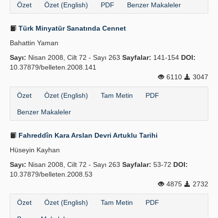
Özet
Özet (English)
PDF
Benzer Makaleler
Türk Minyatür Sanatında Cennet
Bahattin Yaman
Sayı:
Nisan 2008, Cilt 72 - Sayı 263
Sayfalar:
141-154
DOI:
10.37879/belleten.2008.141
6110
3047
Özet
Özet (English)
Tam Metin
PDF
Benzer Makaleler
Fahreddîn Kara Arslan Devri Artuklu Tarihi
Hüseyin Kayhan
Sayı:
Nisan 2008, Cilt 72 - Sayı 263
Sayfalar:
53-72
DOI:
10.37879/belleten.2008.53
4875
2732
Özet
Özet (English)
Tam Metin
PDF