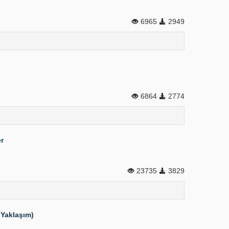
6965
2949
6864
2774
r
23735
3829
 Yaklaşım)