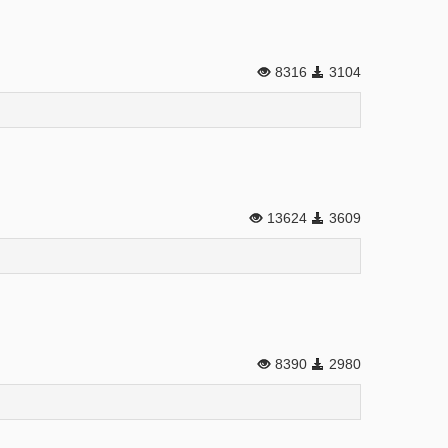
8316
3104
13624
3609
8390
2980