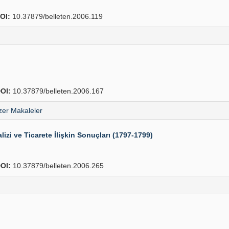
OI:
10.37879/belleten.2006.119
OI:
10.37879/belleten.2006.167
er Makaleler
lizi ve Ticarete İlişkin Sonuçları (1797-1799)
OI:
10.37879/belleten.2006.265