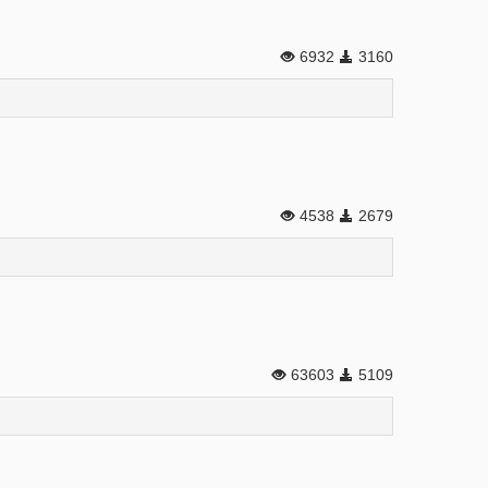
6932
3160
4538
2679
63603
5109