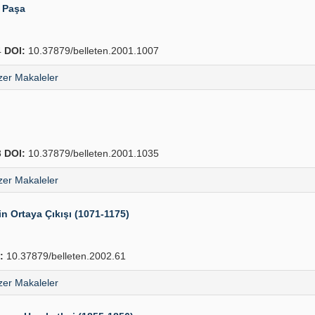
i Paşa
4
DOI:
10.37879/belleten.2001.1007
er Makaleler
8
DOI:
10.37879/belleten.2001.1035
er Makaleler
rin Ortaya Çıkışı (1071-1175)
:
10.37879/belleten.2002.61
er Makaleler