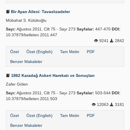
Bir Ayan Ailesi: Tavaslızadeler
Mübahat S. Kütükoğlu
Sayı:
Ağustos 2011, Cilt 75 - Sayı 273
Sayfalar:
447-470
DOI:
10.37879/belleten.2011.447
9241
2842
Özet
Özet (English)
Tam Metin
PDF
Benzer Makaleler
1862 Karadağ Askeri Harekatı ve Sonuçları
Zafer Gölen
Sayı:
Ağustos 2011, Cilt 75 - Sayı 273
Sayfalar:
503-544
DOI:
10.37879/belleten.2011.503
12063
3181
Özet
Özet (English)
Tam Metin
PDF
Benzer Makaleler