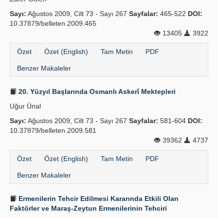
Sayı:
Ağustos 2009, Cilt 73 - Sayı 267
Sayfalar:
465-522
DOI:
10.37879/belleten.2009.465
13405
3922
Özet
Özet (English)
Tam Metin
PDF
Benzer Makaleler
20. Yüzyıl Başlarında Osmanlı Askerî Mektepleri
Uğur Ünal
Sayı:
Ağustos 2009, Cilt 73 - Sayı 267
Sayfalar:
581-604
DOI:
10.37879/belleten.2009.581
39362
4737
Özet
Özet (English)
Tam Metin
PDF
Benzer Makaleler
Ermenilerin Tehcir Edilmesi Kararında Etkili Olan
Faktörler ve Maraş-Zeytun Ermenilerinin Tehciri