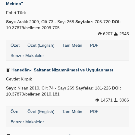
Mektep”
Fahri Türk
Sayı:
Aralık 2009, Cilt 73 - Sayı 268
Sayfalar:
705-720
DOI:
10.37879/belleten.2009.705
6207
2545
Özet
Özet (English)
Tam Metin
PDF
Benzer Makaleler
Hanedân-ı Saltanat Nizamnâmesi ve Uygulanması
Cevdet Kırpık
Sayı:
Nisan 2010, Cilt 74 - Sayı 269
Sayfalar:
181-226
DOI:
10.37879/belleten.2010.181
14571
3986
Özet
Özet (English)
Tam Metin
PDF
Benzer Makaleler