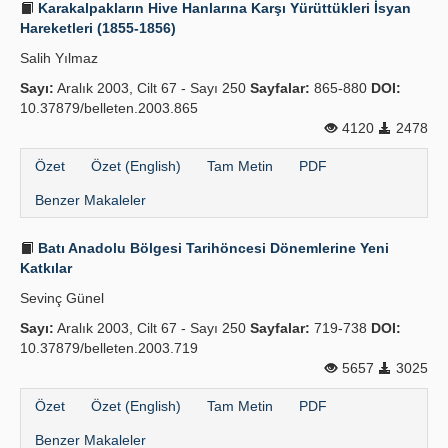
Karakalpakların Hive Hanlarına Karşı Yürüttükleri İsyan
Hareketleri (1855-1856)
Salih Yılmaz
Sayı:
Aralık 2003, Cilt 67 - Sayı 250
Sayfalar:
865-880
DOI:
10.37879/belleten.2003.865
4120
2478
Özet
Özet (English)
Tam Metin
PDF
Benzer Makaleler
Batı Anadolu Bölgesi Tarihöncesi Dönemlerine Yeni
Katkılar
Sevinç Günel
Sayı:
Aralık 2003, Cilt 67 - Sayı 250
Sayfalar:
719-738
DOI:
10.37879/belleten.2003.719
5657
3025
Özet
Özet (English)
Tam Metin
PDF
Benzer Makaleler