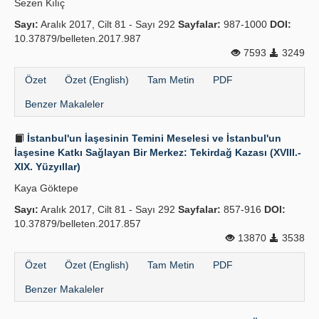
Sezen Kılıç
Sayı:
Aralık 2017, Cilt 81 - Sayı 292
Sayfalar:
987-1000
DOI:
10.37879/belleten.2017.987
7593
3249
Özet
Özet (English)
Tam Metin
PDF
Benzer Makaleler
İstanbul'un İaşesinin Temini Meselesi ve İstanbul'un
İaşesine Katkı Sağlayan Bir Merkez: Tekirdağ Kazası (XVIII.-
XIX. Yüzyıllar)
Kaya Göktepe
Sayı:
Aralık 2017, Cilt 81 - Sayı 292
Sayfalar:
857-916
DOI:
10.37879/belleten.2017.857
13870
3538
Özet
Özet (English)
Tam Metin
PDF
Benzer Makaleler