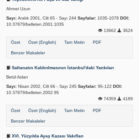
Ahmet Uzun
Sayı:
Aralık 2001, Cilt 65 - Sayı 244
Sayfalar:
1035-1078
DOI:
10.37879/belleten.2001.1035
13662
3624
Özet
Özet (English)
Tam Metin
PDF
Benzer Makaleler
Saltanatın Kaldırılmasının İstanbul'daki Yankıları
Betül Aslan
Sayı:
Nisan 2002, Cilt 66 - Sayı 245
Sayfalar:
95-122
DOI:
10.37879/belleten.2002.95
74359
4189
Özet
Özet (English)
Tam Metin
PDF
Benzer Makaleler
XVI. Yüzyılda Ayaş Kazası Vakıfları