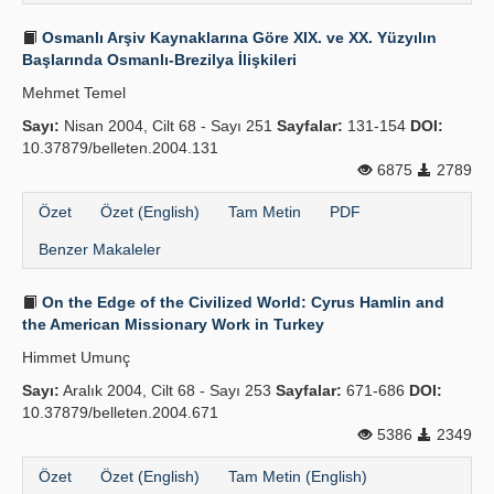
Osmanlı Arşiv Kaynaklarına Göre XIX. ve XX. Yüzyılın
Başlarında Osmanlı-Brezilya İlişkileri
Mehmet Temel
Sayı:
Nisan 2004, Cilt 68 - Sayı 251
Sayfalar:
131-154
DOI:
10.37879/belleten.2004.131
6875
2789
Özet
Özet (English)
Tam Metin
PDF
Benzer Makaleler
On the Edge of the Civilized World: Cyrus Hamlin and
the American Missionary Work in Turkey
Himmet Umunç
Sayı:
Aralık 2004, Cilt 68 - Sayı 253
Sayfalar:
671-686
DOI:
10.37879/belleten.2004.671
5386
2349
Özet
Özet (English)
Tam Metin (English)