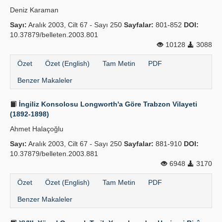
Deniz Karaman
Sayı:
Aralık 2003, Cilt 67 - Sayı 250
Sayfalar:
801-852
DOI:
10.37879/belleten.2003.801
10128
3088
Özet
Özet (English)
Tam Metin
PDF
Benzer Makaleler
İngiliz Konsolosu Longworth'a Göre Trabzon Vilayeti
(1892-1898)
Ahmet Halaçoğlu
Sayı:
Aralık 2003, Cilt 67 - Sayı 250
Sayfalar:
881-910
DOI:
10.37879/belleten.2003.881
6948
3170
Özet
Özet (English)
Tam Metin
PDF
Benzer Makaleler