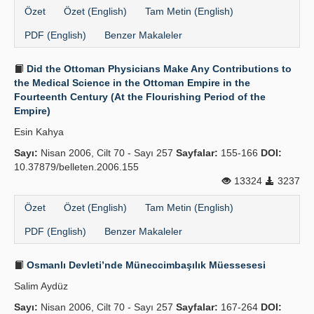
Özet
Özet (English)
Tam Metin (English)
PDF (English)
Benzer Makaleler
Did the Ottoman Physicians Make Any Contributions to
the Medical Science in the Ottoman Empire in the
Fourteenth Century (At the Flourishing Period of the
Empire)
Esin Kahya
Sayı:
Nisan 2006, Cilt 70 - Sayı 257
Sayfalar:
155-166
DOI:
10.37879/belleten.2006.155
13324
3237
Özet
Özet (English)
Tam Metin (English)
PDF (English)
Benzer Makaleler
Osmanlı Devleti’nde Müneccimbaşılık Müessesesi
Salim Aydüz
Sayı:
Nisan 2006, Cilt 70 - Sayı 257
Sayfalar:
167-264
DOI: