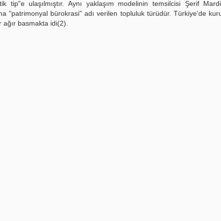
tik tip"e ulaşılmıştır. Aynı yaklaşım modelinin temsilcisi Şerif Mard
ema "patrimonyal bürokrasi" adı verilen topluluk türüdür. Türkiye'de ku
r ağır basmakta idi(2).