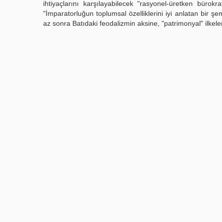
ihtiyaçlarını karşılayabilecek "rasyonel-üretken bürokra
"İmparatorluğun toplumsal özelliklerini iyi anlatan bir ş
az sonra Batıdaki feodalizmin aksine, "patrimonyal" ilkele