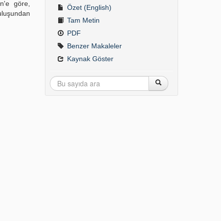
in'e göre,
Özet (English)
ruluşundan
Tam Metin
PDF
Benzer Makaleler
Kaynak Göster