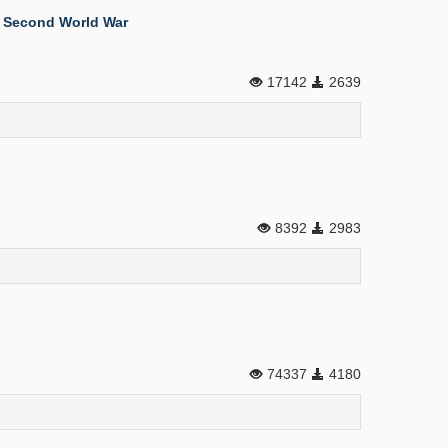
e Second World War
17142
2639
8392
2983
74337
4180