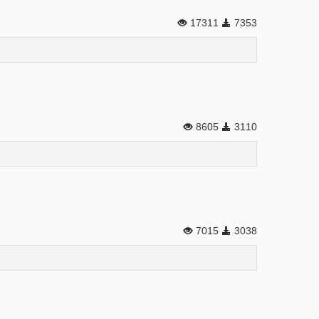
17311
7353
8605
3110
7015
3038