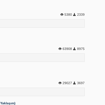
5380
2339
63908
8975
29027
3697
 Yaklaşım)