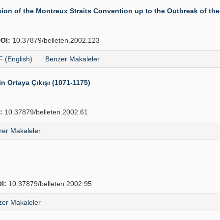
ion of the Montreux Straits Convention up to the Outbreak of th
OI:
10.37879/belleten.2002.123
 (English)
Benzer Makaleler
rin Ortaya Çıkışı (1071-1175)
:
10.37879/belleten.2002.61
er Makaleler
I:
10.37879/belleten.2002.95
er Makaleler