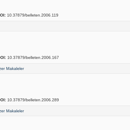
OI:
10.37879/belleten.2006.119
OI:
10.37879/belleten.2006.167
er Makaleler
OI:
10.37879/belleten.2006.289
er Makaleler