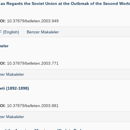
 as Regards the Soviet Union at the Outbreak of the Second Worl
OI:
10.37879/belleten.2003.949
 (English)
Benzer Makaleler
meler
OI:
10.37879/belleten.2003.771
er Makaleler
eti (1892-1898)
OI:
10.37879/belleten.2003.881
er Makaleler