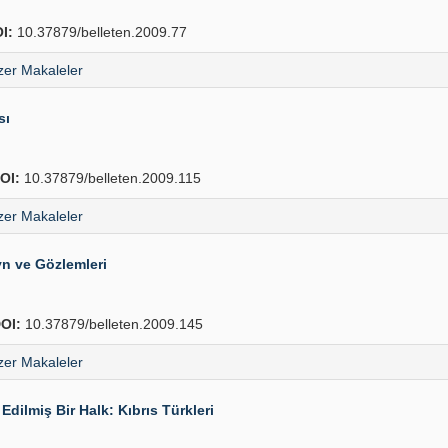
I:
10.37879/belleten.2009.77
er Makaleler
sı
OI:
10.37879/belleten.2009.115
er Makaleler
yn ve Gözlemleri
OI:
10.37879/belleten.2009.145
er Makaleler
Edilmiş Bir Halk: Kıbrıs Türkleri