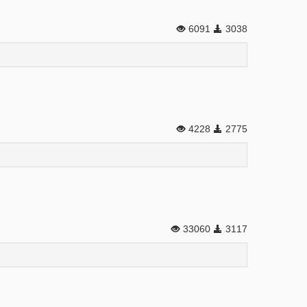
6091
3038
4228
2775
33060
3117