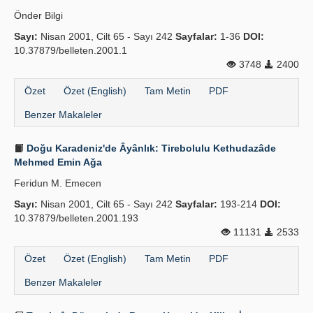
Önder Bilgi
Sayı:
Nisan 2001, Cilt 65 - Sayı 242
Sayfalar:
1-36
DOI:
10.37879/belleten.2001.1
3748
2400
Özet
Özet (English)
Tam Metin
PDF
Benzer Makaleler
Doğu Karadeniz'de Âyânlık: Tirebolulu Kethudazâde
Mehmed Emin Ağa
Feridun M. Emecen
Sayı:
Nisan 2001, Cilt 65 - Sayı 242
Sayfalar:
193-214
DOI:
10.37879/belleten.2001.193
11131
2533
Özet
Özet (English)
Tam Metin
PDF
Benzer Makaleler