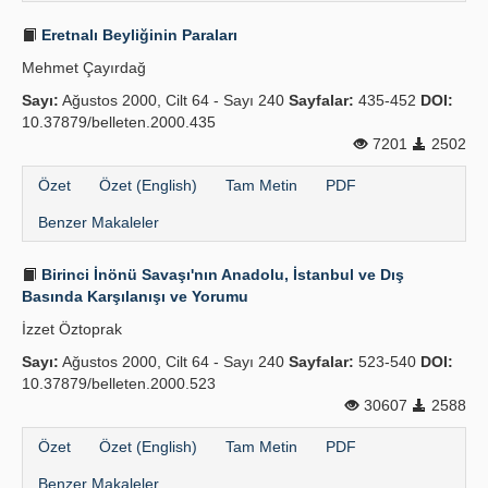
Eretnalı Beyliğinin Paraları
Mehmet Çayırdağ
Sayı:
Ağustos 2000, Cilt 64 - Sayı 240
Sayfalar:
435-452
DOI:
10.37879/belleten.2000.435
7201
2502
Özet
Özet (English)
Tam Metin
PDF
Benzer Makaleler
Birinci İnönü Savaşı'nın Anadolu, İstanbul ve Dış
Basında Karşılanışı ve Yorumu
İzzet Öztoprak
Sayı:
Ağustos 2000, Cilt 64 - Sayı 240
Sayfalar:
523-540
DOI:
10.37879/belleten.2000.523
30607
2588
Özet
Özet (English)
Tam Metin
PDF
Benzer Makaleler