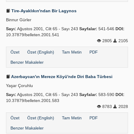
Tire-Ayaklıkırı'ndan Bir Lagynos
Binnur Gürler
Sayı:
Ağustos 2001, Cilt 65 - Sayı 243
Sayfalar:
541-546
DOI:
10.37879/belleten.2001.541
2805
2105
Özet
Özet (English)
Tam Metin
PDF
Benzer Makaleler
Azerbaycan'ın Mereze Köyü'nde Diri Baba Türbesi
Yaşar Çoruhlu
Sayı:
Ağustos 2001, Cilt 65 - Sayı 243
Sayfalar:
583-590
DOI:
10.37879/belleten.2001.583
8783
2028
Özet
Özet (English)
Tam Metin
PDF
Benzer Makaleler