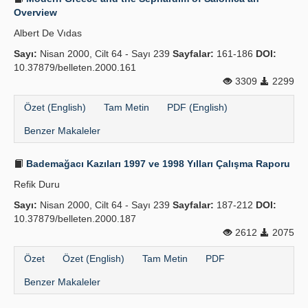
Overview
Albert De Vıdas
Sayı:
Nisan 2000, Cilt 64 - Sayı 239
Sayfalar:
161-186
DOI:
10.37879/belleten.2000.161
3309
2299
Özet (English)
Tam Metin
PDF (English)
Benzer Makaleler
Bademağacı Kazıları 1997 ve 1998 Yılları Çalışma Raporu
Refik Duru
Sayı:
Nisan 2000, Cilt 64 - Sayı 239
Sayfalar:
187-212
DOI:
10.37879/belleten.2000.187
2612
2075
Özet
Özet (English)
Tam Metin
PDF
Benzer Makaleler