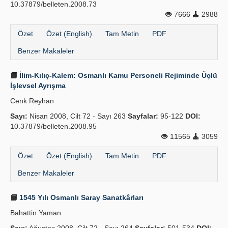
10.37879/belleten.2008.73
7666
2988
Özet
Özet (English)
Tam Metin
PDF
Benzer Makaleler
İlim-Kılıç-Kalem: Osmanlı Kamu Personeli Rejiminde Üçlü
İşlevsel Ayrışma
Cenk Reyhan
Sayı:
Nisan 2008, Cilt 72 - Sayı 263
Sayfalar:
95-122
DOI:
10.37879/belleten.2008.95
11565
3059
Özet
Özet (English)
Tam Metin
PDF
Benzer Makaleler
1545 Yılı Osmanlı Saray Sanatkârları
Bahattin Yaman