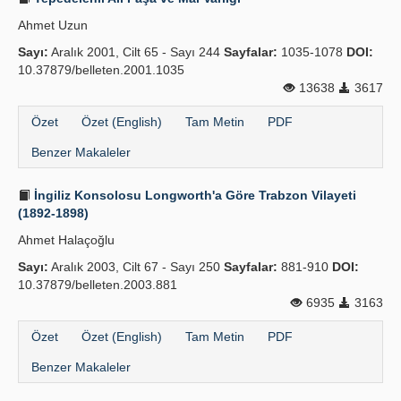
Ahmet Uzun
Sayı:
Aralık 2001, Cilt 65 - Sayı 244
Sayfalar:
1035-1078
DOI:
10.37879/belleten.2001.1035
13638
3617
Özet
Özet (English)
Tam Metin
PDF
Benzer Makaleler
İngiliz Konsolosu Longworth'a Göre Trabzon Vilayeti
(1892-1898)
Ahmet Halaçoğlu
Sayı:
Aralık 2003, Cilt 67 - Sayı 250
Sayfalar:
881-910
DOI:
10.37879/belleten.2003.881
6935
3163
Özet
Özet (English)
Tam Metin
PDF
Benzer Makaleler