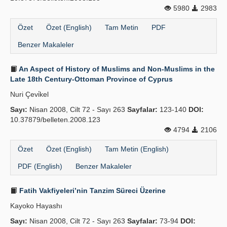
5980
2983
Özet
Özet (English)
Tam Metin
PDF
Benzer Makaleler
An Aspect of History of Muslims and Non-Muslims in the
Late 18th Century-Ottoman Province of Cyprus
Nuri Çevi̇kel
Sayı:
Nisan 2008, Cilt 72 - Sayı 263
Sayfalar:
123-140
DOI:
10.37879/belleten.2008.123
4794
2106
Özet
Özet (English)
Tam Metin (English)
PDF (English)
Benzer Makaleler
Fatih Vakfiyeleri’nin Tanzim Süreci Üzerine
Kayoko Hayashı
Sayı:
Nisan 2008, Cilt 72 - Sayı 263
Sayfalar:
73-94
DOI: