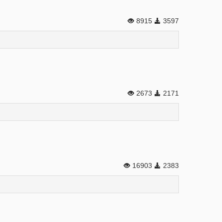
8915
3597
2673
2171
16903
2383