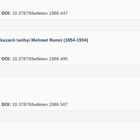
4
DOI:
10.37879/belleten.1986.447
kazanlı tarihçi Mehmet Remzi (1854-1934)
6
DOI:
10.37879/belleten.1986.495
0
DOI:
10.37879/belleten.1986.507