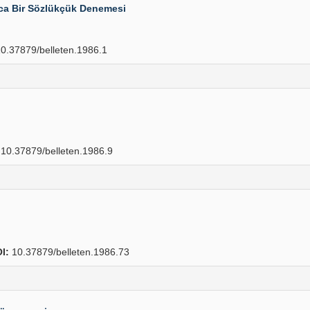
ızca Bir Sözlükçük Denemesi
0.37879/belleten.1986.1
10.37879/belleten.1986.9
I:
10.37879/belleten.1986.73