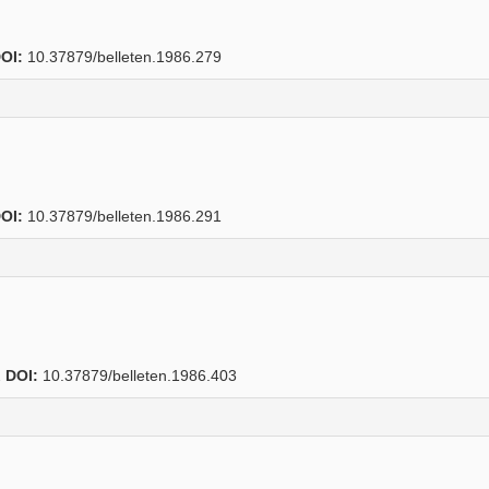
OI:
10.37879/belleten.1986.279
OI:
10.37879/belleten.1986.291
2
DOI:
10.37879/belleten.1986.403