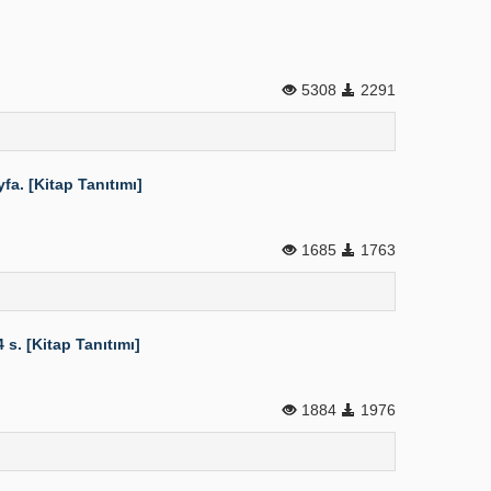
5308
2291
. [Kitap Tanıtımı]
1685
1763
s. [Kitap Tanıtımı]
1884
1976