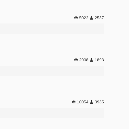
5022
2537
2908
1893
16054
3935