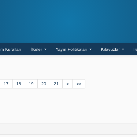
m Kuralları
İlkeler
Yayın Politikaları
Kılavuzlar
İl
17
18
19
20
21
>
>>