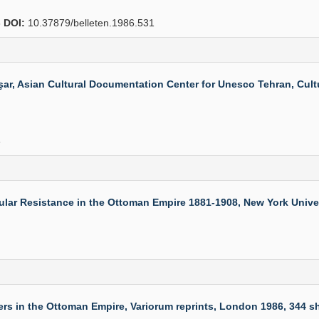
6
DOI:
10.37879/belleten.1986.531
ar, Asian Cultural Documentation Center for Unesco Tehran, Cult
6
 Resistance in the Ottoman Empire 1881-1908, New York Universit
 in the Ottoman Empire, Variorum reprints, London 1986, 344 sh.