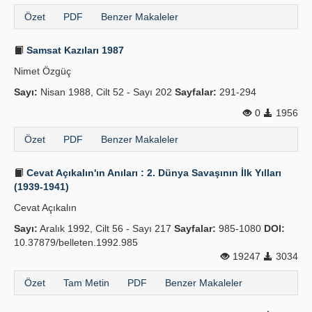
Özet
PDF
Benzer Makaleler
Samsat Kazıları 1987
Nimet Özgüç
Sayı:
Nisan 1988, Cilt 52 - Sayı 202
Sayfalar:
291-294
0
1956
Özet
PDF
Benzer Makaleler
Cevat Açıkalın'ın Anıları : 2. Dünya Savaşının İlk Yılları
(1939-1941)
Cevat Açıkalın
Sayı:
Aralık 1992, Cilt 56 - Sayı 217
Sayfalar:
985-1080
DOI:
10.37879/belleten.1992.985
19247
3034
Özet
Tam Metin
PDF
Benzer Makaleler