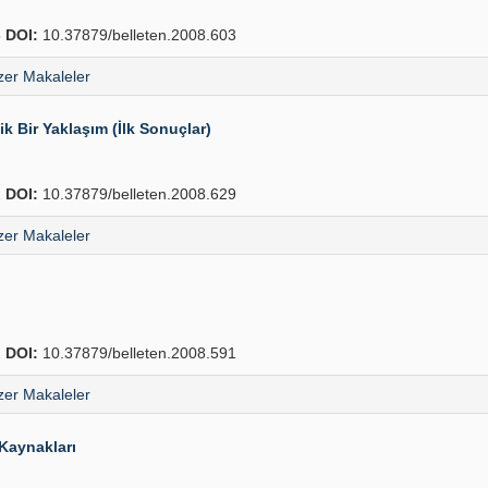
8
DOI:
10.37879/belleten.2008.603
er Makaleler
k Bir Yaklaşım (İlk Sonuçlar)
2
DOI:
10.37879/belleten.2008.629
er Makaleler
2
DOI:
10.37879/belleten.2008.591
er Makaleler
 Kaynakları