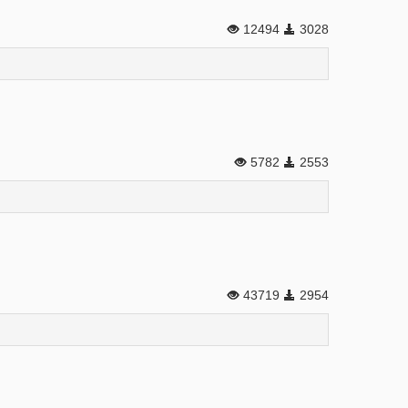
12494
3028
5782
2553
43719
2954