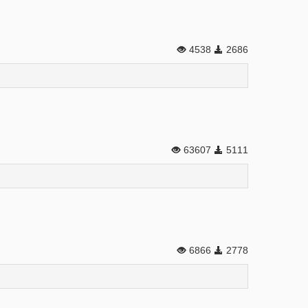
4538
2686
63607
5111
6866
2778