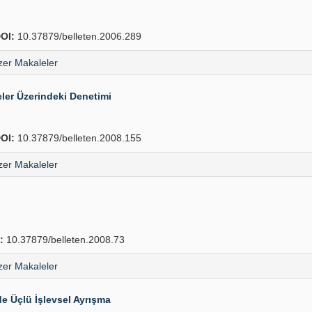
OI:
10.37879/belleten.2006.289
er Makaleler
ler Üzerindeki Denetimi
OI:
10.37879/belleten.2008.155
er Makaleler
:
10.37879/belleten.2008.73
er Makaleler
e Üçlü İşlevsel Ayrışma