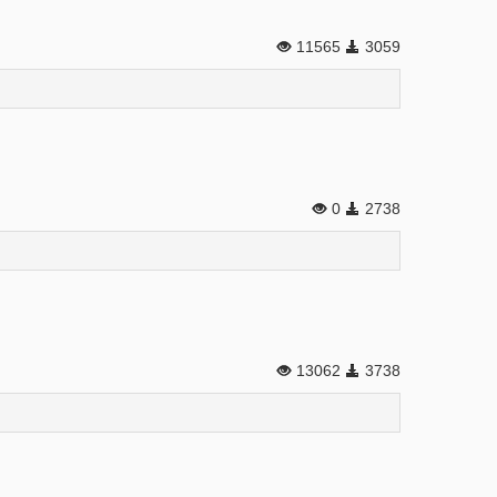
11565
3059
0
2738
13062
3738