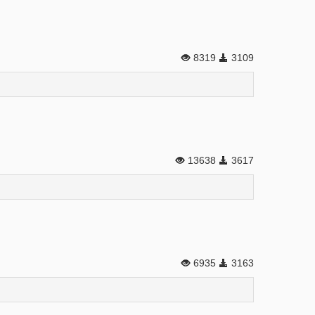
8319
3109
13638
3617
6935
3163