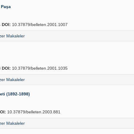
i Paşa
4
DOI:
10.37879/belleten.2001.1007
er Makaleler
8
DOI:
10.37879/belleten.2001.1035
er Makaleler
eti (1892-1898)
OI:
10.37879/belleten.2003.881
er Makaleler