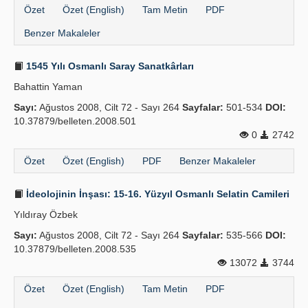
Özet
Özet (English)
Tam Metin
PDF
Benzer Makaleler
1545 Yılı Osmanlı Saray Sanatkârları
Bahattin Yaman
Sayı:
Ağustos 2008, Cilt 72 - Sayı 264
Sayfalar:
501-534
DOI:
10.37879/belleten.2008.501
0
2742
Özet
Özet (English)
PDF
Benzer Makaleler
İdeolojinin İnşası: 15-16. Yüzyıl Osmanlı Selatin Camileri
Yıldıray Özbek
Sayı:
Ağustos 2008, Cilt 72 - Sayı 264
Sayfalar:
535-566
DOI:
10.37879/belleten.2008.535
13072
3744
Özet
Özet (English)
Tam Metin
PDF