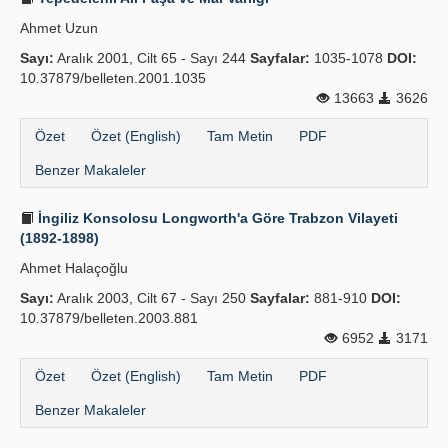
Ahmet Uzun
Sayı:
Aralık 2001, Cilt 65 - Sayı 244
Sayfalar:
1035-1078
DOI:
10.37879/belleten.2001.1035
13663
3626
Özet
Özet (English)
Tam Metin
PDF
Benzer Makaleler
İngiliz Konsolosu Longworth'a Göre Trabzon Vilayeti
(1892-1898)
Ahmet Halaçoğlu
Sayı:
Aralık 2003, Cilt 67 - Sayı 250
Sayfalar:
881-910
DOI:
10.37879/belleten.2003.881
6952
3171
Özet
Özet (English)
Tam Metin
PDF
Benzer Makaleler