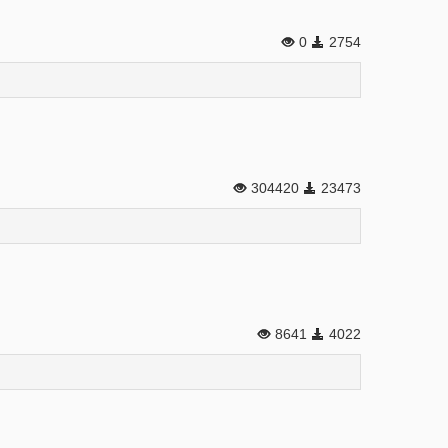
0
2754
304420
23473
8641
4022