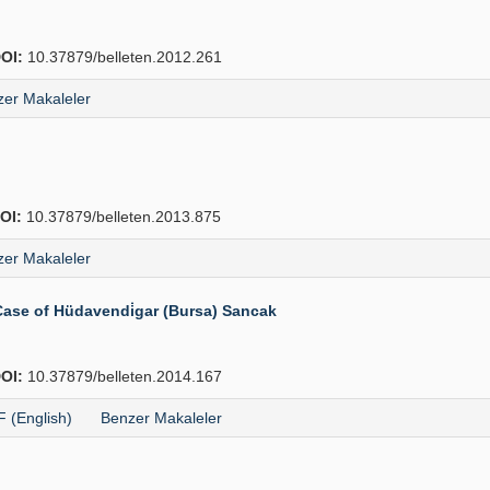
OI:
10.37879/belleten.2012.261
er Makaleler
OI:
10.37879/belleten.2013.875
er Makaleler
Case of Hüdavendi̇gar (Bursa) Sancak
OI:
10.37879/belleten.2014.167
 (English)
Benzer Makaleler