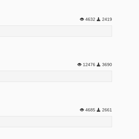
4632
2419
12476
3690
4685
2661