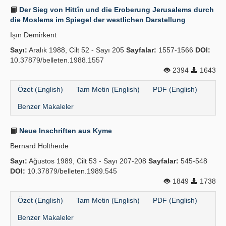
Der Sieg von Hittîn und die Eroberung Jerusalems durch
die Moslems im Spiegel der westlichen Darstellung
Işın Demirkent
Sayı:
Aralık 1988, Cilt 52 - Sayı 205
Sayfalar:
1557-1566
DOI:
10.37879/belleten.1988.1557
2394
1643
Özet (English)
Tam Metin (English)
PDF (English)
Benzer Makaleler
Neue Inschriften aus Kyme
Bernard Holtheıde
Sayı:
Ağustos 1989, Cilt 53 - Sayı 207-208
Sayfalar:
545-548
DOI:
10.37879/belleten.1989.545
1849
1738
Özet (English)
Tam Metin (English)
PDF (English)
Benzer Makaleler