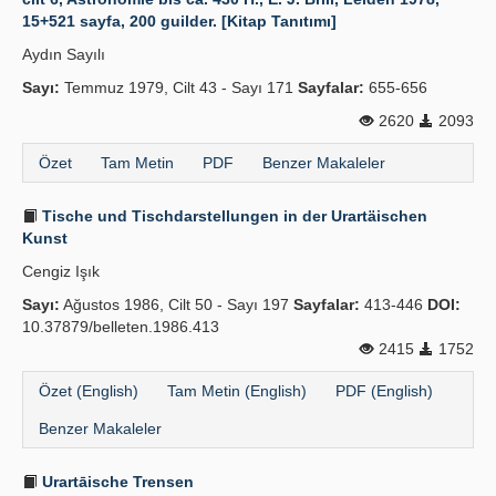
15+521 sayfa, 200 guilder. [Kitap Tanıtımı]
Aydın Sayılı
Sayı:
Temmuz 1979, Cilt 43 - Sayı 171
Sayfalar:
655-656
2620
2093
Özet
Tam Metin
PDF
Benzer Makaleler
Tische und Tischdarstellungen in der Urartäischen
Kunst
Cengiz Işık
Sayı:
Ağustos 1986, Cilt 50 - Sayı 197
Sayfalar:
413-446
DOI:
10.37879/belleten.1986.413
2415
1752
Özet (English)
Tam Metin (English)
PDF (English)
Benzer Makaleler
Urartāische Trensen