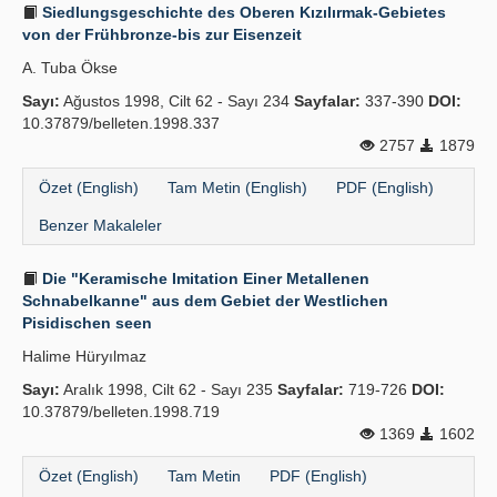
Siedlungsgeschichte des Oberen Kızılırmak-Gebietes
von der Frühbronze-bis zur Eisenzeit
A. Tuba Ökse
Sayı:
Ağustos 1998, Cilt 62 - Sayı 234
Sayfalar:
337-390
DOI:
10.37879/belleten.1998.337
2757
1879
Özet (English)
Tam Metin (English)
PDF (English)
Benzer Makaleler
Die "Keramische Imitation Einer Metallenen
Schnabelkanne" aus dem Gebiet der Westlichen
Pisidischen seen
Halime Hüryılmaz
Sayı:
Aralık 1998, Cilt 62 - Sayı 235
Sayfalar:
719-726
DOI:
10.37879/belleten.1998.719
1369
1602
Özet (English)
Tam Metin
PDF (English)