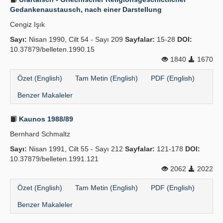
Gedankenaustausch, nach einer Darstellung
Cengiz Işık
Sayı:
Nisan 1990, Cilt 54 - Sayı 209
Sayfalar:
15-28
DOI:
10.37879/belleten.1990.15
1840
1670
Özet (English)
Tam Metin (English)
PDF (English)
Benzer Makaleler
Kaunos 1988/89
Bernhard Schmaltz
Sayı:
Nisan 1991, Cilt 55 - Sayı 212
Sayfalar:
121-178
DOI:
10.37879/belleten.1991.121
2062
2022
Özet (English)
Tam Metin (English)
PDF (English)
Benzer Makaleler