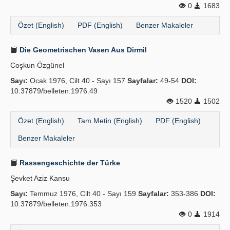
0
1683
Yayın Politikaları
Özet (English)
PDF (English)
Benzer Makaleler
Kılavuzlar
Die Geometrischen Vasen Aus Dirmil
İletişim
Coşkun Özgünel
Sayı:
Ocak 1976, Cilt 40 - Sayı 157
Sayfalar:
49-54
DOI:
10.37879/belleten.1976.49
1520
1502
Özet (English)
Tam Metin (English)
PDF (English)
Benzer Makaleler
Rassengeschichte der Türke
Şevket Aziz Kansu
Sayı:
Temmuz 1976, Cilt 40 - Sayı 159
Sayfalar:
353-386
DOI:
10.37879/belleten.1976.353
0
1914