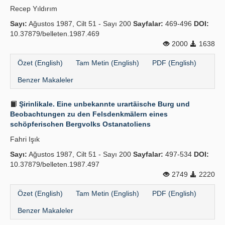
Recep Yıldırım
Sayı:
Ağustos 1987, Cilt 51 - Sayı 200
Sayfalar:
469-496
DOI:
10.37879/belleten.1987.469
2000
1638
Özet (English)
Tam Metin (English)
PDF (English)
Benzer Makaleler
Şirinlikale. Eine unbekannte urartäische Burg und
Beobachtungen zu den Felsdenkmälern eines
schöpferischen Bergvolks Ostanatoliens
Fahri Işık
Sayı:
Ağustos 1987, Cilt 51 - Sayı 200
Sayfalar:
497-534
DOI:
10.37879/belleten.1987.497
2749
2220
Özet (English)
Tam Metin (English)
PDF (English)
Benzer Makaleler