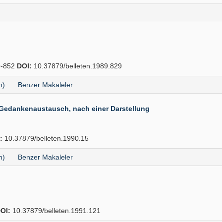
-852
DOI:
10.37879/belleten.1989.829
h)
Benzer Makaleler
r Gedankenaustausch, nach einer Darstellung
:
10.37879/belleten.1990.15
h)
Benzer Makaleler
OI:
10.37879/belleten.1991.121