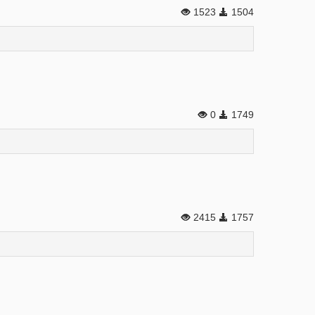
1523
1504
0
1749
2415
1757