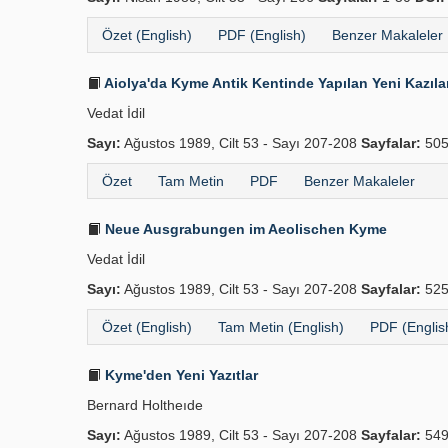
Özet (English)
PDF (English)
Benzer Makaleler
Aiolya'da Kyme Antik Kentinde Yapılan Yeni Kazıla
Vedat İdil
Sayı:
Ağustos 1989, Cilt 53 - Sayı 207-208
Sayfalar:
505
Özet
Tam Metin
PDF
Benzer Makaleler
Neue Ausgrabungen im Aeolischen Kyme
Vedat İdil
Sayı:
Ağustos 1989, Cilt 53 - Sayı 207-208
Sayfalar:
525
Özet (English)
Tam Metin (English)
PDF (Englis
Kyme'den Yeni Yazıtlar
Bernard Holtheıde
Sayı:
Ağustos 1989, Cilt 53 - Sayı 207-208
Sayfalar:
549