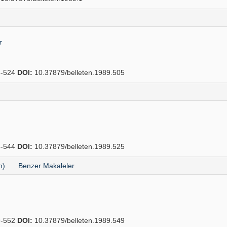
r
-524
DOI:
10.37879/belleten.1989.505
-544
DOI:
10.37879/belleten.1989.525
h)
Benzer Makaleler
-552
DOI:
10.37879/belleten.1989.549