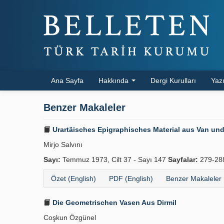
Ana Sayfa
Hakkında
Dergi Kurulları
Yazı
Benzer Makaleler
Urartäisches Epigraphisches Material aus Van u
Mirjo Salvını
Sayı:
Temmuz 1973, Cilt 37 - Sayı 147
Sayfalar:
279-2
Özet (English)
PDF (English)
Benzer Makaleler
Die Geometrischen Vasen Aus Dirmil
Coşkun Özgünel