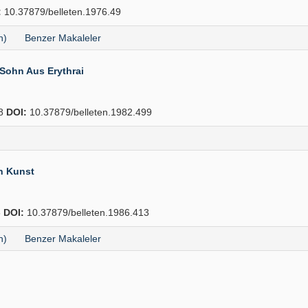
:
10.37879/belleten.1976.49
h)
Benzer Makaleler
Sohn Aus Erythrai
08
DOI:
10.37879/belleten.1982.499
n Kunst
6
DOI:
10.37879/belleten.1986.413
h)
Benzer Makaleler