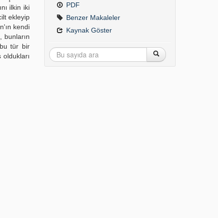
PDF
 ilkin iki
ilt ekleyip
Benzer Makaleler
n'ın kendi
Kaynak Göster
, bunların
bu tür bir
 oldukları