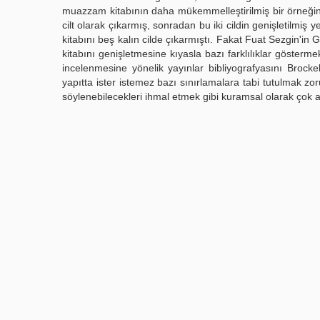
muazzam kitabının daha mükemmelleştirilmiş bir örneğin
cilt olarak çıkarmış, sonradan bu iki cildin genişletilmiş 
kitabını beş kalın cilde çıkarmıştı. Fakat Fuat Sezgin'i
kitabını genişletmesine kıyasla bazı farklılıklar göster
incelenmesine yönelik yayınlar bibliyografyasını Brocke
yapıtta ister istemez bazı sınırlamalara tabi tutulmak zor
söylenebilecekleri ihmal etmek gibi kuramsal olarak çok ak