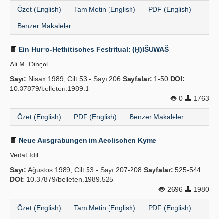
Özet (English)
Tam Metin (English)
PDF (English)
Benzer Makaleler
Ein Hurro-Hethitisches Festritual: (Ḫ)IŠUWAŠ
Ali M. Dinçol
Sayı:
Nisan 1989, Cilt 53 - Sayı 206
Sayfalar:
1-50
DOI:
10.37879/belleten.1989.1
0
1763
Özet (English)
PDF (English)
Benzer Makaleler
Neue Ausgrabungen im Aeolischen Kyme
Vedat İdil
Sayı:
Ağustos 1989, Cilt 53 - Sayı 207-208
Sayfalar:
525-544
DOI:
10.37879/belleten.1989.525
2696
1980
Özet (English)
Tam Metin (English)
PDF (English)