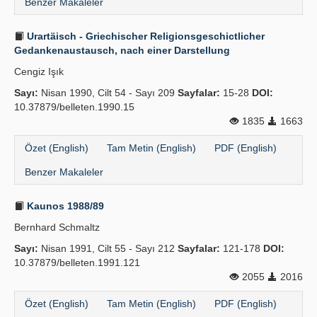
Benzer Makaleler
Urartäisch - Griechischer Religionsgeschictlicher
Gedankenaustausch, nach einer Darstellung
Cengiz Işık
Sayı:
Nisan 1990, Cilt 54 - Sayı 209
Sayfalar:
15-28
DOI:
10.37879/belleten.1990.15
1835
1663
Özet (English)
Tam Metin (English)
PDF (English)
Benzer Makaleler
Kaunos 1988/89
Bernhard Schmaltz
Sayı:
Nisan 1991, Cilt 55 - Sayı 212
Sayfalar:
121-178
DOI:
10.37879/belleten.1991.121
2055
2016
Özet (English)
Tam Metin (English)
PDF (English)