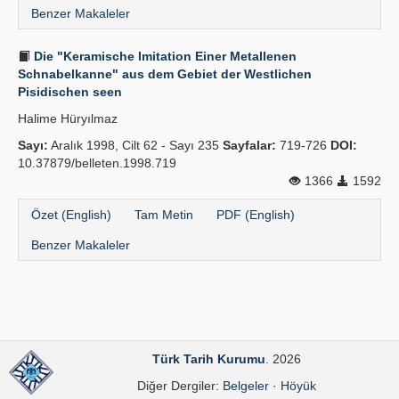
Benzer Makaleler
Die "Keramische Imitation Einer Metallenen
Schnabelkanne" aus dem Gebiet der Westlichen
Pisidischen seen
Halime Hüryılmaz
Sayı:
Aralık 1998, Cilt 62 - Sayı 235
Sayfalar:
719-726
DOI:
10.37879/belleten.1998.719
1366
1592
Özet (English)
Tam Metin
PDF (English)
Benzer Makaleler
Türk Tarih Kurumu
. 2026
Diğer Dergiler:
Belgeler
·
Höyük