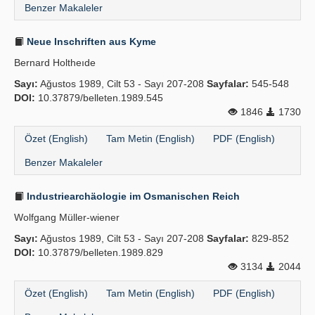
Benzer Makaleler
Neue Inschriften aus Kyme
Bernard Holtheıde
Sayı:
Ağustos 1989, Cilt 53 - Sayı 207-208
Sayfalar:
545-548
DOI:
10.37879/belleten.1989.545
1846
1730
Özet (English)
Tam Metin (English)
PDF (English)
Benzer Makaleler
Industriearchäologie im Osmanischen Reich
Wolfgang Müller-wiener
Sayı:
Ağustos 1989, Cilt 53 - Sayı 207-208
Sayfalar:
829-852
DOI:
10.37879/belleten.1989.829
3134
2044
Özet (English)
Tam Metin (English)
PDF (English)