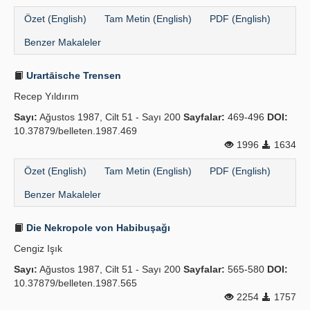
Özet (English)
Tam Metin (English)
PDF (English)
Benzer Makaleler
Urartāische Trensen
Recep Yıldırım
Sayı:
Ağustos 1987, Cilt 51 - Sayı 200
Sayfalar:
469-496
DOI:
10.37879/belleten.1987.469
1996
1634
Özet (English)
Tam Metin (English)
PDF (English)
Benzer Makaleler
Die Nekropole von Habibuşağı
Cengiz Işık
Sayı:
Ağustos 1987, Cilt 51 - Sayı 200
Sayfalar:
565-580
DOI:
10.37879/belleten.1987.565
2254
1757