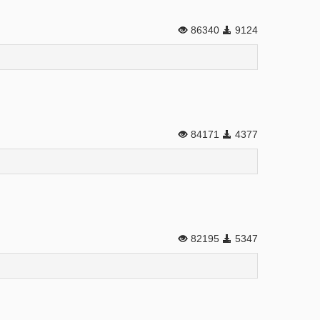
86340
9124
84171
4377
82195
5347