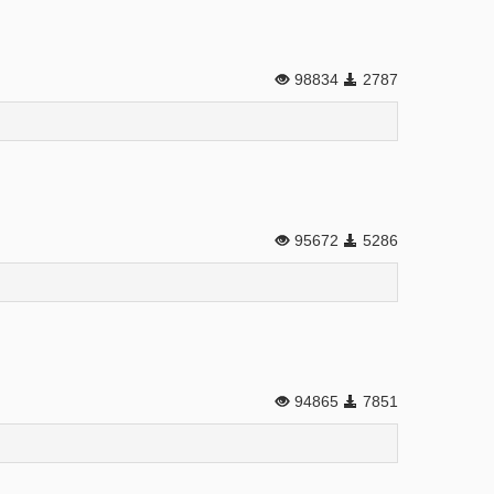
98834
2787
95672
5286
94865
7851