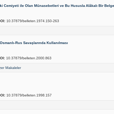
ki Cemiyeti ile Olan Münasebetleri ve Bu Hususla Alâkalı Bir Belg
OI:
10.37879/belleten.1974.150-263
 Osmanlı-Rus Savaşlarında Kullanılması
OI:
10.37879/belleten.2000.863
er Makaleler
OI:
10.37879/belleten.1998.157