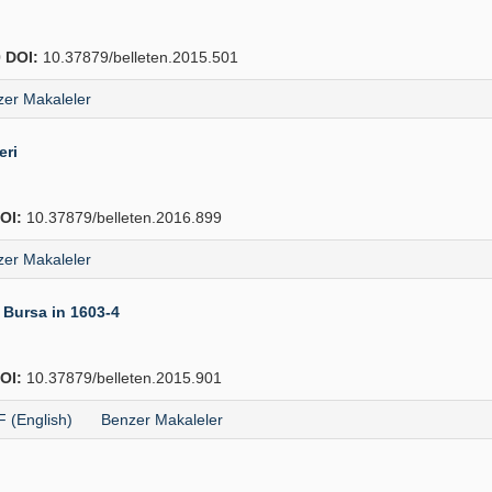
0
DOI:
10.37879/belleten.2015.501
er Makaleler
eri
OI:
10.37879/belleten.2016.899
er Makaleler
 Bursa in 1603-4
OI:
10.37879/belleten.2015.901
 (English)
Benzer Makaleler