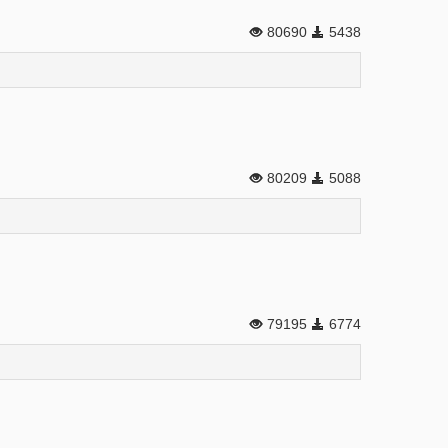
80690
5438
80209
5088
79195
6774