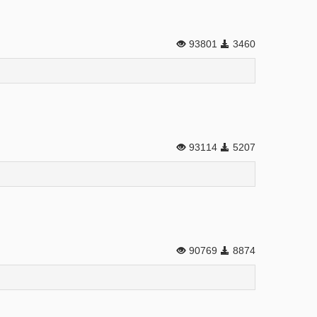
93801
3460
93114
5207
90769
8874