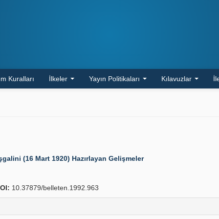
m Kuralları
İlkeler
Yayın Politikaları
Kılavuzlar
İl
şgalini (16 Mart 1920) Hazırlayan Gelişmeler
OI:
10.37879/belleten.1992.963