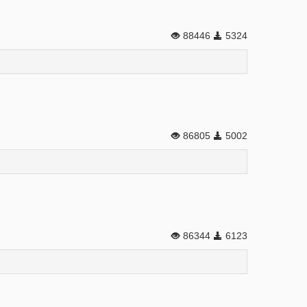
88446
5324
86805
5002
86344
6123