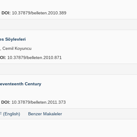
0
DOI:
10.37879/belleten.2010.389
s Söylevleri
n, Cemil Koyuncu
OI:
10.37879/belleten.2010.871
 Seventeenth Century
6
DOI:
10.37879/belleten.2011.373
 (English)
Benzer Makaleler