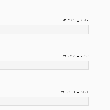
4909
2512
2798
2039
63621
5121