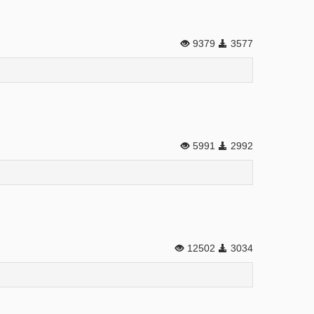
9379
3577
5991
2992
12502
3034