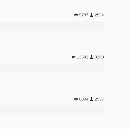
5787
2564
13542
3208
6004
2957