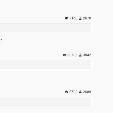
7148
2670
r
23769
3842
6722
2689