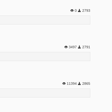
0
2793
3497
2791
11394
2865