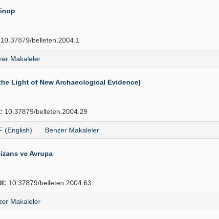
Sinop
10.37879/belleten.2004.1
er Makaleler
the Light of New Archaeological Evidence)
:
10.37879/belleten.2004.29
 (English)
Benzer Makaleler
izans ve Avrupa
I:
10.37879/belleten.2004.63
er Makaleler