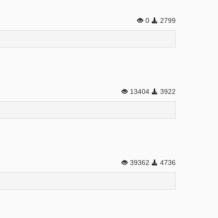
0
2799
13404
3922
39362
4736