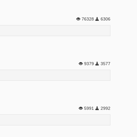
76328
6306
9379
3577
5991
2992