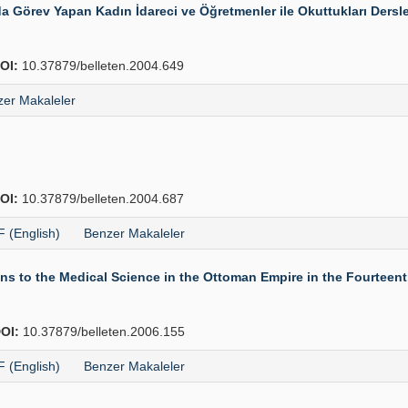
Görev Yapan Kadın İdareci ve Öğretmenler ile Okuttukları Dersle
OI:
10.37879/belleten.2004.649
er Makaleler
OI:
10.37879/belleten.2004.687
 (English)
Benzer Makaleler
 to the Medical Science in the Ottoman Empire in the Fourteenth
OI:
10.37879/belleten.2006.155
 (English)
Benzer Makaleler