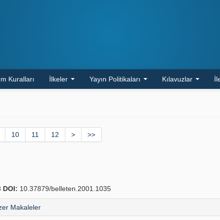
m Kuralları
İlkeler
Yayın Politikaları
Kılavuzlar
İl
10
11
12
>
>>
8
DOI:
10.37879/belleten.2001.1035
er Makaleler