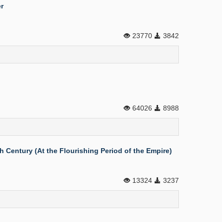
r
23770
3842
64026
8988
 Century (At the Flourishing Period of the Empire)
13324
3237