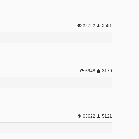
23782
3551
6948
3170
63622
5121