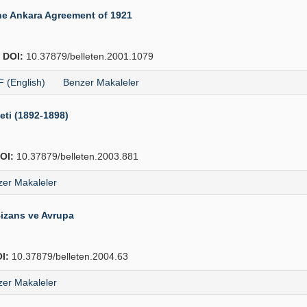
the Ankara Agreement of 1921
4
DOI:
10.37879/belleten.2001.1079
 (English)
Benzer Makaleler
eti (1892-1898)
OI:
10.37879/belleten.2003.881
er Makaleler
izans ve Avrupa
I:
10.37879/belleten.2004.63
er Makaleler