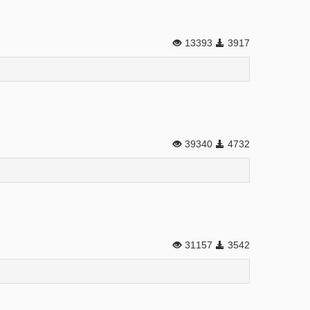
13393
3917
39340
4732
31157
3542