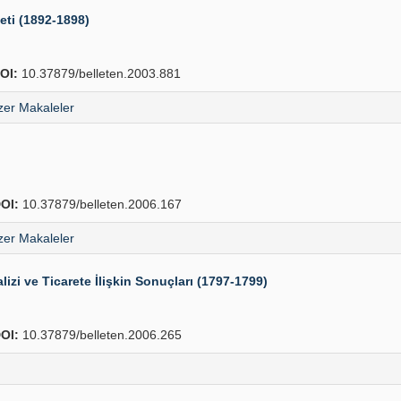
eti (1892-1898)
OI:
10.37879/belleten.2003.881
er Makaleler
OI:
10.37879/belleten.2006.167
er Makaleler
lizi ve Ticarete İlişkin Sonuçları (1797-1799)
OI:
10.37879/belleten.2006.265