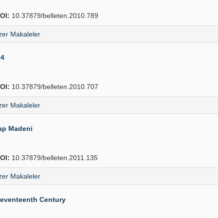
OI:
10.37879/belleten.2010.789
er Makaleler
04
OI:
10.37879/belleten.2010.707
er Makaleler
Şap Madeni
OI:
10.37879/belleten.2011.135
er Makaleler
 Seventeenth Century