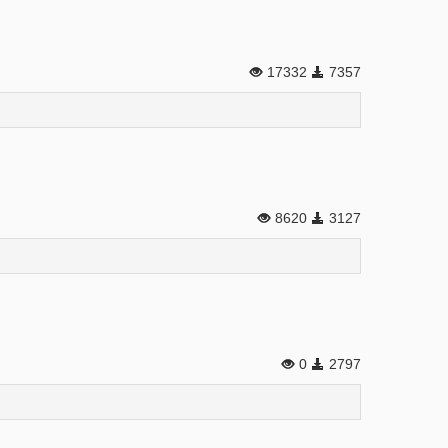
17332
7357
8620
3127
0
2797