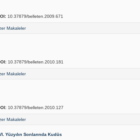
OI:
10.37879/belleten.2009.671
er Makaleler
OI:
10.37879/belleten.2010.181
er Makaleler
OI:
10.37879/belleten.2010.127
er Makaleler
I. Yüzyılın Sonlarında Kudüs