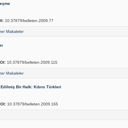
leşme
I:
10.37879/belleten.2009.77
er Makaleler
sı
OI:
10.37879/belleten.2009.115
er Makaleler
Edilmiş Bir Halk: Kıbrıs Türkleri
OI:
10.37879/belleten.2009.165