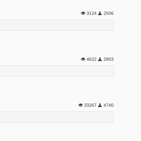
3124
2506
4622
2803
33267
4740