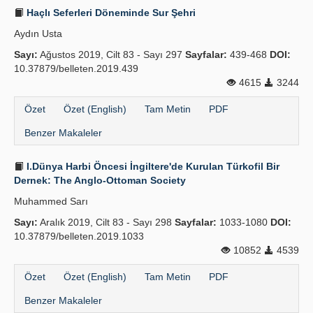
Haçlı Seferleri Döneminde Sur Şehri
Aydın Usta
Sayı:
Ağustos 2019, Cilt 83 - Sayı 297
Sayfalar:
439-468
DOI:
10.37879/belleten.2019.439
4615
3244
Özet
Özet (English)
Tam Metin
PDF
Benzer Makaleler
I.Dünya Harbi Öncesi İngiltere'de Kurulan Türkofil Bir
Dernek: The Anglo-Ottoman Society
Muhammed Sarı
Sayı:
Aralık 2019, Cilt 83 - Sayı 298
Sayfalar:
1033-1080
DOI:
10.37879/belleten.2019.1033
10852
4539
Özet
Özet (English)
Tam Metin
PDF
Benzer Makaleler