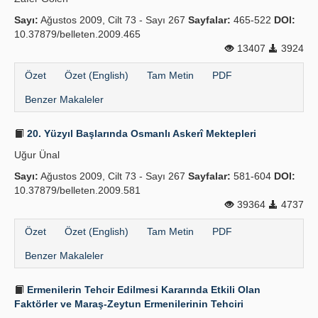
Sayı:
Ağustos 2009, Cilt 73 - Sayı 267
Sayfalar:
465-522
DOI:
10.37879/belleten.2009.465
13407
3924
Özet
Özet (English)
Tam Metin
PDF
Benzer Makaleler
20. Yüzyıl Başlarında Osmanlı Askerî Mektepleri
Uğur Ünal
Sayı:
Ağustos 2009, Cilt 73 - Sayı 267
Sayfalar:
581-604
DOI:
10.37879/belleten.2009.581
39364
4737
Özet
Özet (English)
Tam Metin
PDF
Benzer Makaleler
Ermenilerin Tehcir Edilmesi Kararında Etkili Olan
Faktörler ve Maraş-Zeytun Ermenilerinin Tehciri