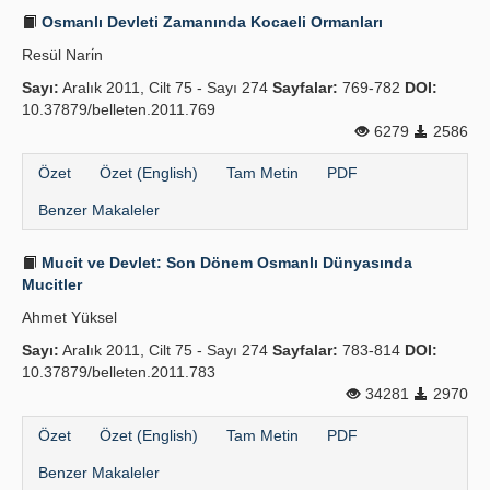
Osmanlı Devleti Zamanında Kocaeli Ormanları
Resül Nari̇n
Sayı:
Aralık 2011, Cilt 75 - Sayı 274
Sayfalar:
769-782
DOI:
10.37879/belleten.2011.769
6279
2586
Özet
Özet (English)
Tam Metin
PDF
Benzer Makaleler
Mucit ve Devlet: Son Dönem Osmanlı Dünyasında
Mucitler
Ahmet Yüksel
Sayı:
Aralık 2011, Cilt 75 - Sayı 274
Sayfalar:
783-814
DOI:
10.37879/belleten.2011.783
34281
2970
Özet
Özet (English)
Tam Metin
PDF
Benzer Makaleler