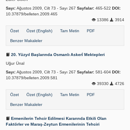
Sayı:
Ağustos 2009, Cilt 73 - Sayı 267
Sayfalar:
465-522
DOI:
10.37879/belleten.2009.465
13386
3914
Özet
Özet (English)
Tam Metin
PDF
Benzer Makaleler
20. Yüzyıl Başlarında Osmanlı Askerî Mektepleri
Uğur Ünal
Sayı:
Ağustos 2009, Cilt 73 - Sayı 267
Sayfalar:
581-604
DOI:
10.37879/belleten.2009.581
39330
4726
Özet
Özet (English)
Tam Metin
PDF
Benzer Makaleler
Ermenilerin Tehcir Edilmesi Kararında Etkili Olan
Faktörler ve Maraş-Zeytun Ermenilerinin Tehciri