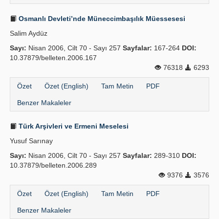
Osmanlı Devleti’nde Müneccimbaşılık Müessesesi
Salim Aydüz
Sayı:
Nisan 2006, Cilt 70 - Sayı 257
Sayfalar:
167-264
DOI:
10.37879/belleten.2006.167
76318
6293
Özet
Özet (English)
Tam Metin
PDF
Benzer Makaleler
Türk Arşivleri ve Ermeni Meselesi
Yusuf Sarınay
Sayı:
Nisan 2006, Cilt 70 - Sayı 257
Sayfalar:
289-310
DOI:
10.37879/belleten.2006.289
9376
3576
Özet
Özet (English)
Tam Metin
PDF
Benzer Makaleler