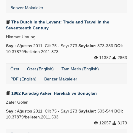
Benzer Makaleler
The Dutch in the Levant: Trade and Travel in the
Seventeenth Century
Himmet Umunç
Sayı:
Ağustos 2011, Cilt 75 - Sayı 273
Sayfalar:
373-386
DOI:
10.37879/belleten.2011.373
11387
2863
Özet
Özet (English)
Tam Metin (English)
PDF (English)
Benzer Makaleler
1862 Karadağ Askeri Harekatı ve Sonuçları
Zafer Gölen
Sayı:
Ağustos 2011, Cilt 75 - Sayı 273
Sayfalar:
503-544
DOI:
10.37879/belleten.2011.503
12057
3179