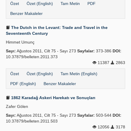
Özet
Özet (English)
Tam Metin
PDF
Benzer Makaleler
The Dutch in the Levant: Trade and Travel in the
Seventeenth Century
Himmet Umunç
Sayı:
Ağustos 2011, Cilt 75 - Sayı 273
Sayfalar:
373-386
DOI:
10.37879/belleten.2011.373
11387
2863
Özet
Özet (English)
Tam Metin (English)
PDF (English)
Benzer Makaleler
1862 Karadağ Askeri Harekatı ve Sonuçları
Zafer Gölen
Sayı:
Ağustos 2011, Cilt 75 - Sayı 273
Sayfalar:
503-544
DOI:
10.37879/belleten.2011.503
12056
3178