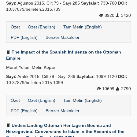
Sayı:
Ağustos 2015, Cilt 79 - Sayı 285
Sayfalar:
739-760
DOI:
10.37879/belleten.2015.739
8920
3420
Özet
Özet (English)
Tam Metin (English)
PDF (English)
Benzer Makaleler
The Impact of the Spanish Influenza on the Ottoman
Empire
Murat Yolun, Metin Kopar
Sayı:
Aralık 2015, Cilt 79 - Sayı 286
Sayfalar:
1099-1120
DOI:
10.37879/belleten.2015.1099
10699
2790
Özet
Özet (English)
Tam Metin (English)
PDF (English)
Benzer Makaleler
Understanding Ottoman Heritage in Bosnia and
Herzegovina: Conversions to Islam in the Records of the