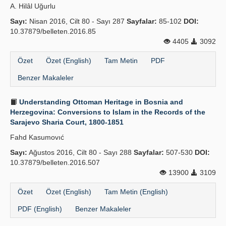
A. Hilâl Uğurlu
Sayı:
Nisan 2016, Cilt 80 - Sayı 287
Sayfalar:
85-102
DOI:
10.37879/belleten.2016.85
4405
3092
Özet
Özet (English)
Tam Metin
PDF
Benzer Makaleler
Understanding Ottoman Heritage in Bosnia and
Herzegovina: Conversions to Islam in the Records of the
Sarajevo Sharia Court, 1800-1851
Fahd Kasumovıć
Sayı:
Ağustos 2016, Cilt 80 - Sayı 288
Sayfalar:
507-530
DOI:
10.37879/belleten.2016.507
13900
3109
Özet
Özet (English)
Tam Metin (English)
PDF (English)
Benzer Makaleler