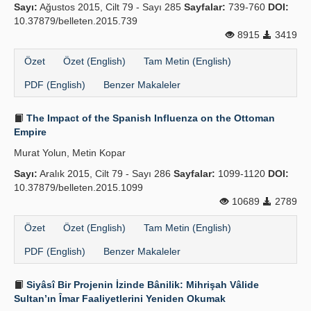
Sayı:
Ağustos 2015, Cilt 79 - Sayı 285
Sayfalar:
739-760
DOI:
10.37879/belleten.2015.739
8915
3419
Özet
Özet (English)
Tam Metin (English)
PDF (English)
Benzer Makaleler
The Impact of the Spanish Influenza on the Ottoman
Empire
Murat Yolun, Metin Kopar
Sayı:
Aralık 2015, Cilt 79 - Sayı 286
Sayfalar:
1099-1120
DOI:
10.37879/belleten.2015.1099
10689
2789
Özet
Özet (English)
Tam Metin (English)
PDF (English)
Benzer Makaleler
Siyâsî Bir Projenin İzinde Bânilik: Mihrişah Vâlide
Sultan’ın Îmar Faaliyetlerini Yeniden Okumak