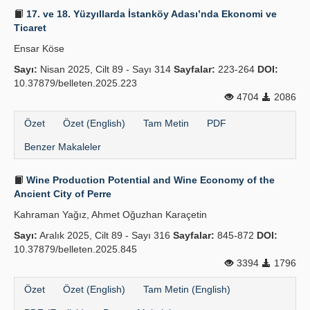
17. ve 18. Yüzyıllarda İstanköy Adası’nda Ekonomi ve
Ticaret
Ensar Köse
Sayı:
Nisan 2025, Cilt 89 - Sayı 314
Sayfalar:
223-264
DOI:
10.37879/belleten.2025.223
4704
2086
Özet
Özet (English)
Tam Metin
PDF
Benzer Makaleler
Wine Production Potential and Wine Economy of the
Ancient City of Perre
Kahraman Yağız, Ahmet Oğuzhan Karaçetin
Sayı:
Aralık 2025, Cilt 89 - Sayı 316
Sayfalar:
845-872
DOI:
10.37879/belleten.2025.845
3394
1796
Özet
Özet (English)
Tam Metin (English)