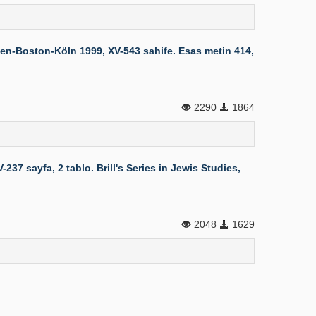
iden-Boston-Köln 1999, XV-543 sahife. Esas metin 414,
2290
1864
 sayfa, 2 tablo. Brill's Series in Jewis Studies,
2048
1629