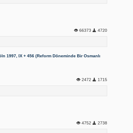
66373
4720
ln 1997, IX + 456 (Reform Döneminde Bir Osmanlı
2472
1715
4752
2738