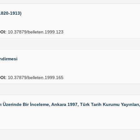
1820-1913)
OI:
10.37879/belleten.1999.123
endirmesi
OI:
10.37879/belleten.1999.165
rinde Bir İnceleme, Ankara 1997, Türk Tarih Kurumu Yayınları, VII.