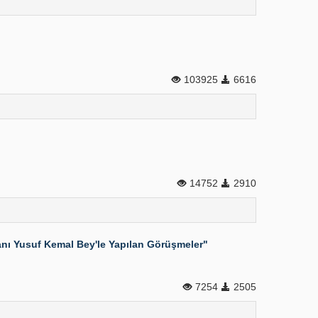
103925
6616
14752
2910
kanı Yusuf Kemal Bey'le Yapılan Görüşmeler"
7254
2505