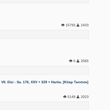
15793
2433
0
2565
 Dizi - Sa. 176, XXV + 329 + Harita. [Kitap Tanıtımı]
5149
2023